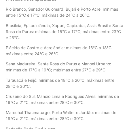
Rio Branco, Senador Guiomard, Bujari e Porto Acre: mínimas
entre 15°C e 17°C; máximas de 24°C a 26°C.
Brasileia, Epitaciolândia, Xapuri, Capixaba, Assis Brasil e Santa
Rosa do Purus: mínimas de 15°C a 17°C; máximas entre 23°C
e 25°C.
Plácido de Castro e Acrelândia: mínimas de 16°C a 18°C;
máximas entre 24°C e 26°C.
Sena Madureira, Santa Rosa do Purus e Manoel Urbano:
mínimas de 17°C a 19°C; máximas entre 27°C e 29°C.
Tarauacá e Feijó: mínimas de 18°C a 20°C; máximas entre
28°C e 30°C.
Cruzeiro do Sul, Mâncio Lima e Rodrigues Alves: mínimas de
19°C a 21°C; máximas entre 28°C e 30°C.
Marechal Thaumaturgo, Porto Walter e Jordão: mínimas de
19°C a 21°C; máximas entre 28°C e 30°C.
Redação Rede Cipó News