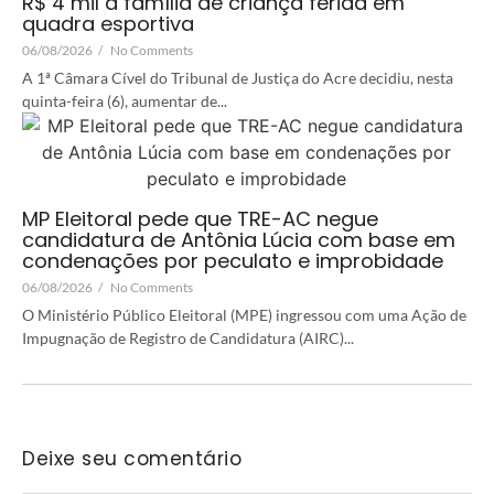
R$ 4 mil a família de criança ferida em
quadra esportiva
06/08/2026
/
No Comments
A 1ª Câmara Cível do Tribunal de Justiça do Acre decidiu, nesta
quinta-feira (6), aumentar de...
MP Eleitoral pede que TRE-AC negue
candidatura de Antônia Lúcia com base em
condenações por peculato e improbidade
06/08/2026
/
No Comments
O Ministério Público Eleitoral (MPE) ingressou com uma Ação de
Impugnação de Registro de Candidatura (AIRC)...
Deixe seu comentário