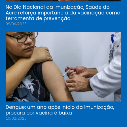
No Dia Nacional da Imunização, Saúde do
Acre reforça importância da vacinação como
ferramenta de prevenção
09/06/2025
Dengue: um ano após início da imunização,
procura por vacina é baixa
10/02/2025