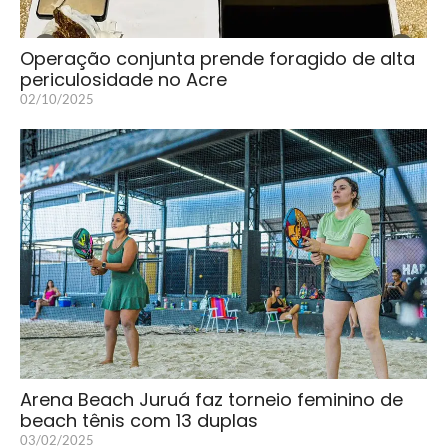
Operação conjunta prende foragido de alta
periculosidade no Acre
02/10/2025
Arena Beach Juruá faz torneio feminino de
beach tênis com 13 duplas
03/02/2025