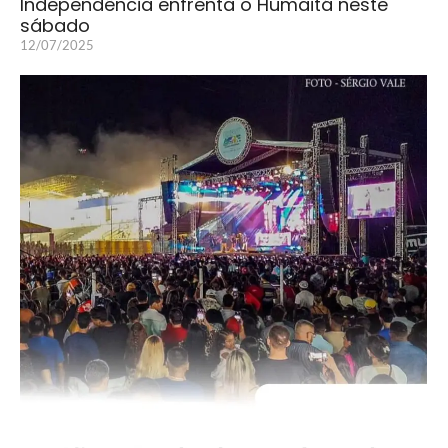
Independência enfrenta o Humaitá neste
sábado
12/07/2025