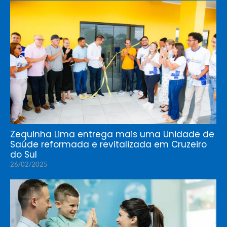
Zequinha Lima entrega mais uma Unidade de
Saúde reformada e revitalizada em Cruzeiro
do Sul
26/02/2025