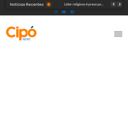
Notícias Recentes
Governo do Acre e Peru iniciam articulação para fortalecer atendimento em saúde na região de fronteira
Prefeitura de Rio Branco leva prevenção à Expoacre e destaca trabalho dos agentes de saúde
Líder religioso é preso por transformar fiéis em escravos sexuais