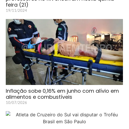
feira (21)
19/11/2024
Inflação sobe 0,16% em junho com alívio em
alimentos e combustíveis
10/07/2026