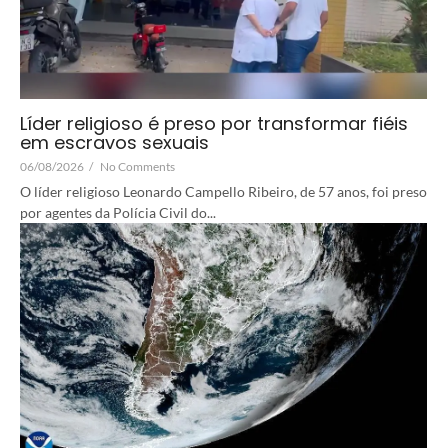
Líder religioso é preso por transformar fiéis
em escravos sexuais
06/08/2026
/
No Comments
O líder religioso Leonardo Campello Ribeiro, de 57 anos, foi preso
por agentes da Polícia Civil do...