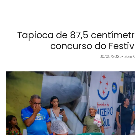
Tapioca de 87,5 centímet
concurso do Festiv
30/08/2025
Sem C
/