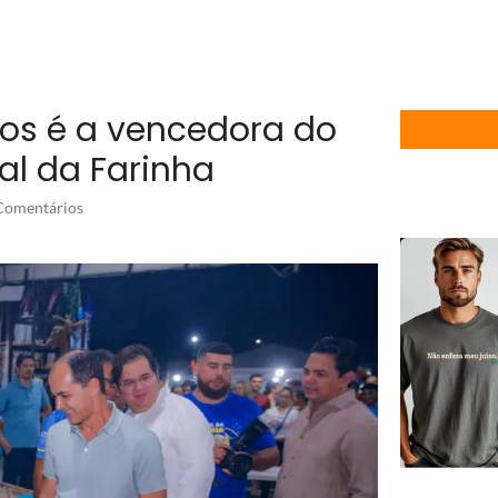
ros é a vencedora do
al da Farinha
omentários