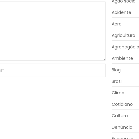
Ação social
Acidente
Acre
Agricultura
Agronegóci
Ambiente
Blog
Brasil
Clima
Cotidiano
Cultura
Denúncia
Economia