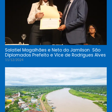
Salatiel Magalhães e Neto do Jamilson São
Diplomados Prefeito e Vice de Rodrigues Alves
11/12/2024