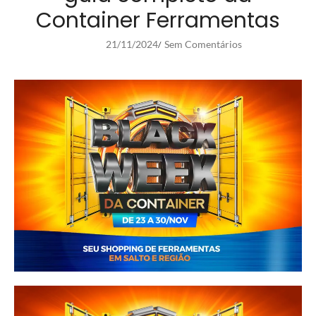
Container Ferramentas
21/11/2024
Sem Comentários
/