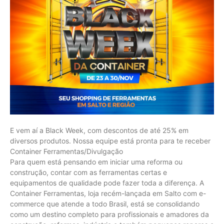
E vem aí a Black Week, com descontos de até 25% em
diversos produtos. Nossa equipe está pronta para te receber
Container Ferramentas/Divulgação
Para quem está pensando em iniciar uma reforma ou
construção, contar com as ferramentas certas e
equipamentos de qualidade pode fazer toda a diferença. A
Container Ferramentas, loja recém-lançada em Salto com e-
commerce que atende a todo Brasil, está se consolidando
como um destino completo para profissionais e amadores da