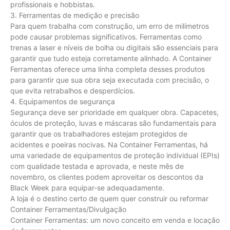
profissionais e hobbistas.
3. Ferramentas de medição e precisão
Para quem trabalha com construção, um erro de milímetros
pode causar problemas significativos. Ferramentas como
trenas a laser e níveis de bolha ou digitais são essenciais para
garantir que tudo esteja corretamente alinhado. A Container
Ferramentas oferece uma linha completa desses produtos
para garantir que sua obra seja executada com precisão, o
que evita retrabalhos e desperdícios.
4. Equipamentos de segurança
Segurança deve ser prioridade em qualquer obra. Capacetes,
óculos de proteção, luvas e máscaras são fundamentais para
garantir que os trabalhadores estejam protegidos de
acidentes e poeiras nocivas. Na Container Ferramentas, há
uma variedade de equipamentos de proteção individual (EPIs)
com qualidade testada e aprovada, e neste mês de
novembro, os clientes podem aproveitar os descontos da
Black Week para equipar-se adequadamente.
A loja é o destino certo de quem quer construir ou reformar
Container Ferramentas/Divulgação
Container Ferramentas: um novo conceito em venda e locação