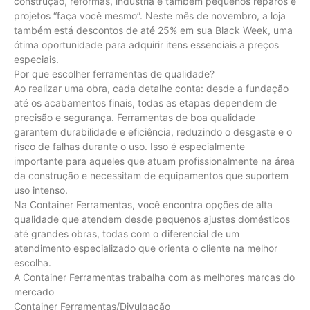
construção, reformas, indústria e também pequenos reparos e
projetos “faça você mesmo”. Neste mês de novembro, a loja
também está descontos de até 25% em sua Black Week, uma
ótima oportunidade para adquirir itens essenciais a preços
especiais.
Por que escolher ferramentas de qualidade?
Ao realizar uma obra, cada detalhe conta: desde a fundação
até os acabamentos finais, todas as etapas dependem de
precisão e segurança. Ferramentas de boa qualidade
garantem durabilidade e eficiência, reduzindo o desgaste e o
risco de falhas durante o uso. Isso é especialmente
importante para aqueles que atuam profissionalmente na área
da construção e necessitam de equipamentos que suportem
uso intenso.
Na Container Ferramentas, você encontra opções de alta
qualidade que atendem desde pequenos ajustes domésticos
até grandes obras, todas com o diferencial de um
atendimento especializado que orienta o cliente na melhor
escolha.
A Container Ferramentas trabalha com as melhores marcas do
mercado
Container Ferramentas/Divulgação