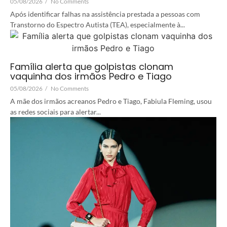
05/08/2026
/
No Comments
Após identificar falhas na assistência prestada a pessoas com
Transtorno do Espectro Autista (TEA), especialmente à...
Família alerta que golpistas clonam
vaquinha dos irmãos Pedro e Tiago
05/08/2026
/
No Comments
A mãe dos irmãos acreanos Pedro e Tiago, Fabiula Fleming, usou
as redes sociais para alertar...