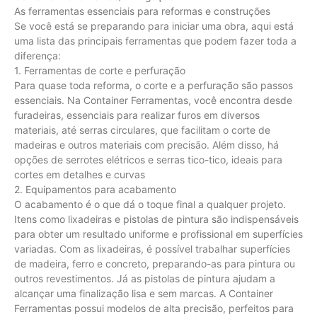
As ferramentas essenciais para reformas e construções
Se você está se preparando para iniciar uma obra, aqui está
uma lista das principais ferramentas que podem fazer toda a
diferença:
1. Ferramentas de corte e perfuração
Para quase toda reforma, o corte e a perfuração são passos
essenciais. Na Container Ferramentas, você encontra desde
furadeiras, essenciais para realizar furos em diversos
materiais, até serras circulares, que facilitam o corte de
madeiras e outros materiais com precisão. Além disso, há
opções de serrotes elétricos e serras tico-tico, ideais para
cortes em detalhes e curvas
2. Equipamentos para acabamento
O acabamento é o que dá o toque final a qualquer projeto.
Itens como lixadeiras e pistolas de pintura são indispensáveis
para obter um resultado uniforme e profissional em superfícies
variadas. Com as lixadeiras, é possível trabalhar superfícies
de madeira, ferro e concreto, preparando-as para pintura ou
outros revestimentos. Já as pistolas de pintura ajudam a
alcançar uma finalização lisa e sem marcas. A Container
Ferramentas possui modelos de alta precisão, perfeitos para