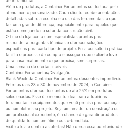
de ferramentas
Além de produtos, a Container Ferramentas se destaca pelo
atendimento personalizado. Cada cliente recebe orientações
detalhadas sobre a escolha e o uso das ferramentas, o que
faz uma grande diferença, especialmente para aqueles que
estão começando no setor da construção civil.
O time da loja conta com especialistas prontos para
responder a perguntas técnicas e oferecer soluções
específicas para cada tipo de projeto. Essa consultoria prática
facilita o processo de compra e assegura que o cliente leve
para casa exatamente o que precisa, sem surpresas.
Uma semana de ofertas incríveis
Container Ferramentas/Divulgação
Black Week da Container Ferramentas: descontos imperdíveis
Entre os dias 23 e 30 de novembro de 2024, a Container
Ferramentas oferece descontos de até 25% em produtos
selecionados. Esse é o momento ideal para adquirir as
ferramentas e equipamentos que você precisa para começar
ou completar seu projeto. Seja um amador da construção ou
um profissional experiente, é a chance de garantir produtos
de qualidade com um ótimo custo-benefício.
Visite a loja e confira as ofertas! Não perca essa oportunidade