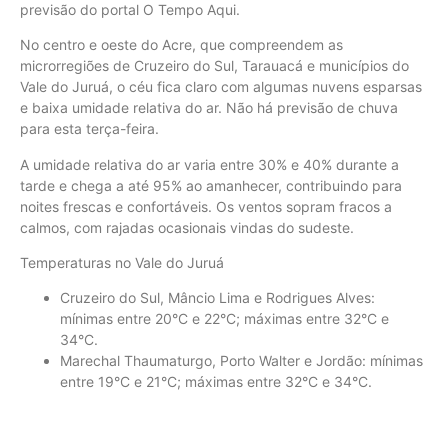
previsão do portal O Tempo Aqui.
No centro e oeste do Acre, que compreendem as
microrregiões de Cruzeiro do Sul, Tarauacá e municípios do
Vale do Juruá, o céu fica claro com algumas nuvens esparsas
e baixa umidade relativa do ar. Não há previsão de chuva
para esta terça-feira.
A umidade relativa do ar varia entre 30% e 40% durante a
tarde e chega a até 95% ao amanhecer, contribuindo para
noites frescas e confortáveis. Os ventos sopram fracos a
calmos, com rajadas ocasionais vindas do sudeste.
Temperaturas no Vale do Juruá
Cruzeiro do Sul, Mâncio Lima e Rodrigues Alves:
mínimas entre 20°C e 22°C; máximas entre 32°C e
34°C.
Marechal Thaumaturgo, Porto Walter e Jordão: mínimas
entre 19°C e 21°C; máximas entre 32°C e 34°C.