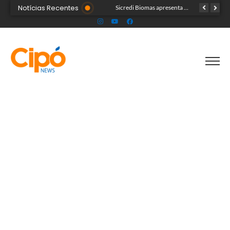
Notícias Recentes
Colégio Militar Tiradentes supera médias estadual e nacional no SAEB e ENEM
Sicredi Biomas apresenta na Expoacre crédito do Plano Safra voltado às mulheres
Acre segue em alerta para casos de síndrome respiratória aguda grave, aponta Fiocruz