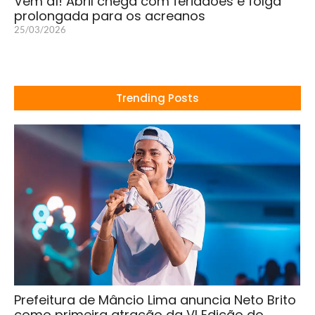
Vem aí! Abril chega com feriadões e folga
prolongada para os acreanos
25/03/2026
Trending Posts
Prefeitura de Mâncio Lima anuncia Neto Brito
como primeira atração da VI Edição do