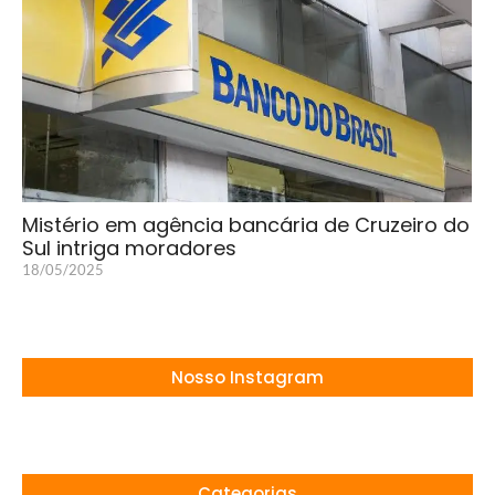
Mistério em agência bancária de Cruzeiro do
Sul intriga moradores
18/05/2025
Nosso Instagram
Categorias