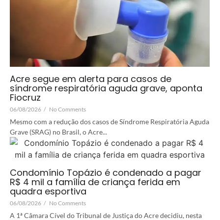
Acre segue em alerta para casos de
síndrome respiratória aguda grave, aponta
Fiocruz
06/08/2026
/
No Comments
Mesmo com a redução dos casos de Síndrome Respiratória Aguda
Grave (SRAG) no Brasil, o Acre...
Condomínio Topázio é condenado a pagar
R$ 4 mil a família de criança ferida em
quadra esportiva
06/08/2026
/
No Comments
A 1ª Câmara Cível do Tribunal de Justiça do Acre decidiu, nesta