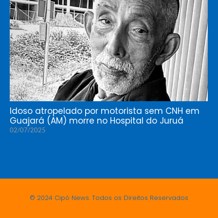
Idoso atropelado por motorista sem CNH em
Guajará (AM) morre no Hospital do Juruá
02/07/2025
© 2024 Cipó News. Todos os Direitos Reservados