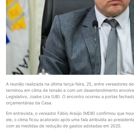
A reunião realizada na última terça-feira, 25, entre vereadores 
terminou em clima de tensão e com um desentendimento envolve
Legislativo, Joabe Lira (UB). O encontro ocorreu a portas fechad
orçamentárias da Casa.
Em entrevista, o vereador Fábio Araújo (MDB) confirmou que hou
ele, o clima ficou acalorado após uma fala atribuída ao presiden
com as medidas de redução de gastos adotadas em 2025.