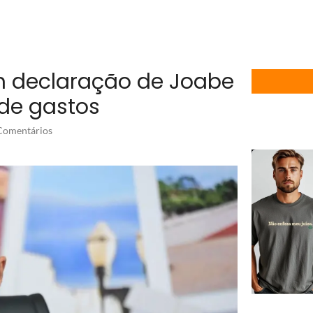
m declaração de Joabe
de gastos
omentários