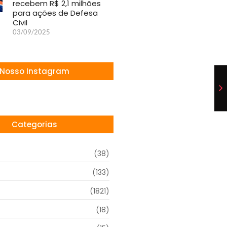
recebem R$ 2,1 milhões
para ações de Defesa
Civil
03/09/2025
Nosso Instagram
Categorias
(38)
(133)
(1821)
(18)