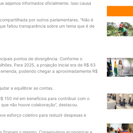
ue sejamos informados oficialmente. Isso causa
 compartilhada por outros parlamentares. “Não é
que faltou transparência sobre um tema que é de
ncipais pontos de divergência. Conforme o
lhões. Para 2025, a projeção inicial era de R$ 63
 de emenda, podendo chegar a aproximadamente R$
dar a equilibrar as contas.
R$ 150 mil em benefícios para contribuir com o
 que não houve colaboração”, destacou.
e esforço coletivo para reduzir despesas e
uitos fizeram o mesmo. Conseguimos economizar e