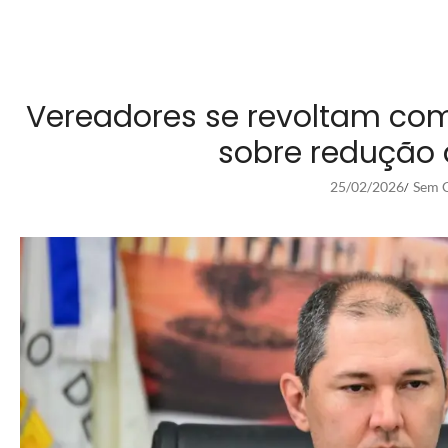
Vereadores se revoltam co
sobre redução 
25/02/2026
Sem C
/