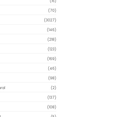
o
(15)
(70)
(3027)
(146)
(218)
(123)
(169)
(46)
(98)
ral
(2)
(137)
(108)
l
(5)