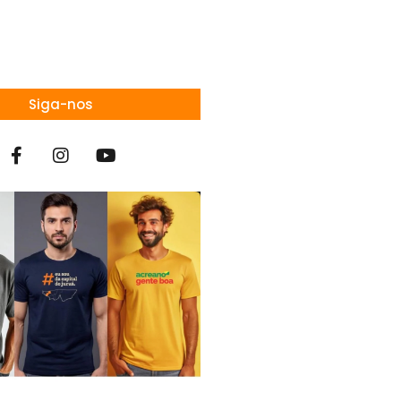
Siga-nos