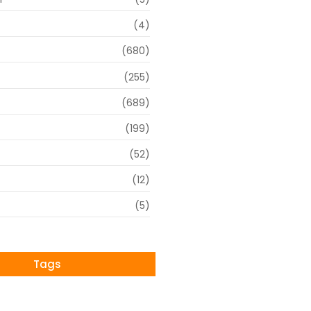
(4)
(680)
(255)
(689)
(199)
(52)
(12)
(5)
Tags