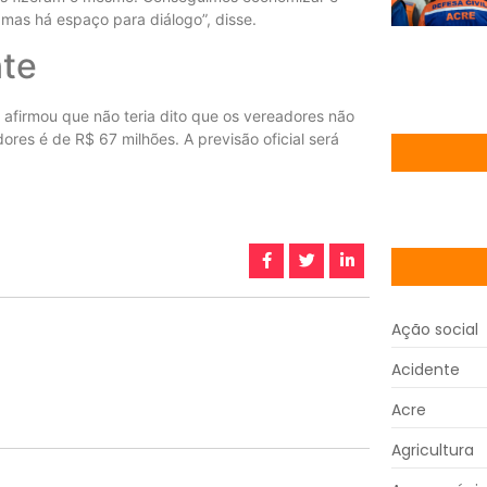
 mas há espaço para diálogo”, disse.
nte
afirmou que não teria dito que os vereadores não
res é de R$ 67 milhões. A previsão oficial será
Ação social
Acidente
Acre
Agricultura