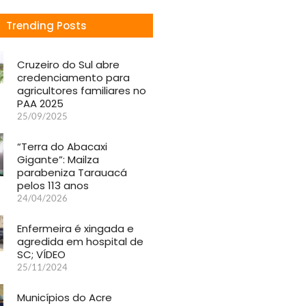
Trending Posts
Cruzeiro do Sul abre
credenciamento para
agricultores familiares no
PAA 2025
25/09/2025
“Terra do Abacaxi
Gigante”: Mailza
parabeniza Tarauacá
pelos 113 anos
24/04/2026
Enfermeira é xingada e
agredida em hospital de
SC; VÍDEO
25/11/2024
Municípios do Acre