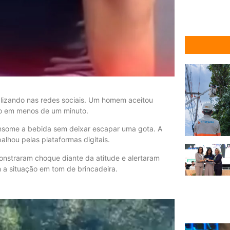
lizando nas redes sociais. Um homem aceitou
to em menos de um minuto.
nsome a bebida sem deixar escapar uma gota. A
lhou pelas plataformas digitais.
onstraram choque diante da atitude e alertaram
 a situação em tom de brincadeira.