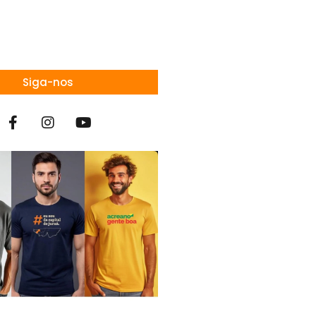
Siga-nos