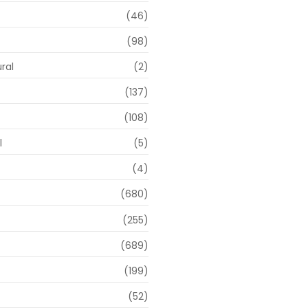
(46)
(98)
ral
(2)
(137)
(108)
l
(5)
(4)
(680)
(255)
(689)
(199)
(52)