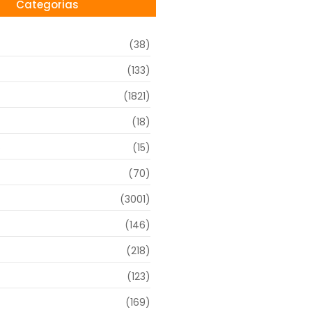
Categorias
(38)
(133)
(1821)
(18)
o
(15)
(70)
(3001)
(146)
(218)
(123)
(169)