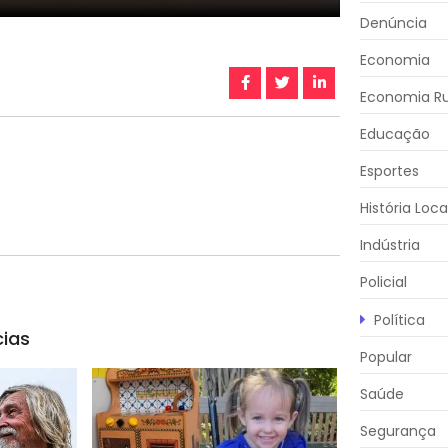
Denúncia
Economia
Economia Ru
Educação
Esportes
História Loca
Indústria
Policial
Política
cias
Popular
Saúde
Segurança