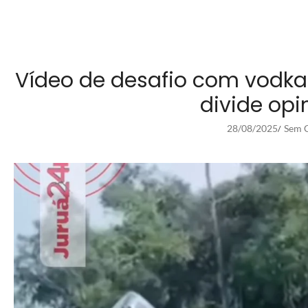
Vídeo de desafio com vodka 
divide opi
28/08/2025
Sem C
/