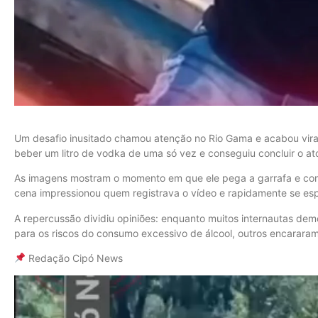
Um desafio inusitado chamou atenção no Rio Gama e acabou vira
beber um litro de vodka de uma só vez e conseguiu concluir o a
As imagens mostram o momento em que ele pega a garrafa e co
cena impressionou quem registrava o vídeo e rapidamente se espa
A repercussão dividiu opiniões: enquanto muitos internautas dem
para os riscos do consumo excessivo de álcool, outros encararam
Redação Cipó News