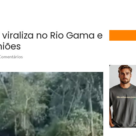
viraliza no Rio Gama e
niões
omentários