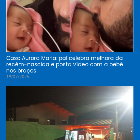
Caso Aurora Maria: pai celebra melhora da
recém-nascida e posta vídeo com a bebê
nos braços
19/07/2025