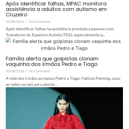
Após identificar falhas, MPAC monitora
assistência a adultos com autismo em
Cruzeiro
05/08/2026
/
No Comments
Após identificar falhas na assistência prestada a pessoas com
Transtorno do Espectro Autista (TEA), especialmente à...
Família alerta que golpistas clonam
vaquinha dos irmãos Pedro e Tiago
05/08/2026
/
No Comments
A mãe dos irmãos acreanos Pedro e Tiago, Fabiula Fleming, usou
as redes sociais para alertar...