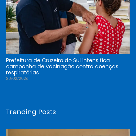
Prefeitura de Cruzeiro do Sul intensifica
campanha de vacinação contra doenças
respiratórias
23/02/2026
Trending Posts