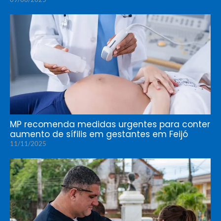
MP recomenda medidas urgentes para conter
aumento de sífilis em gestantes em Feijó
11/11/2025