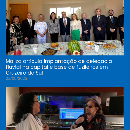
Mailza articula implantação de delegacia
fluvial na capital e base de fuzileiros em
Cruzeiro do Sul
05/08/2025