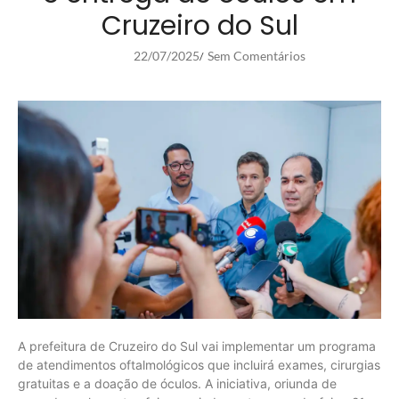
Cruzeiro do Sul
22/07/2025
Sem Comentários
/
A prefeitura de Cruzeiro do Sul vai implementar um programa
de atendimentos oftalmológicos que incluirá exames, cirurgias
gratuitas e a doação de óculos. A iniciativa, oriunda de