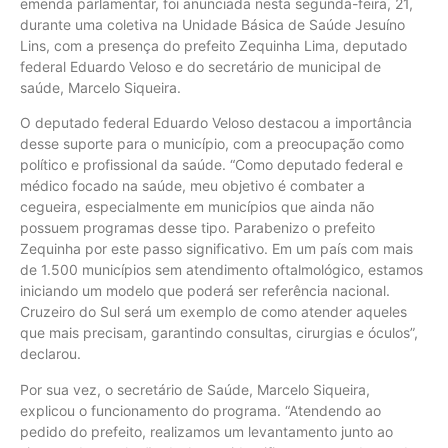
emenda parlamentar, foi anunciada nesta segunda-feira, 21,
durante uma coletiva na Unidade Básica de Saúde Jesuíno
Lins, com a presença do prefeito Zequinha Lima, deputado
federal Eduardo Veloso e do secretário de municipal de
saúde, Marcelo Siqueira.
O deputado federal Eduardo Veloso destacou a importância
desse suporte para o município, com a preocupação como
político e profissional da saúde. “Como deputado federal e
médico focado na saúde, meu objetivo é combater a
cegueira, especialmente em municípios que ainda não
possuem programas desse tipo. Parabenizo o prefeito
Zequinha por este passo significativo. Em um país com mais
de 1.500 municípios sem atendimento oftalmológico, estamos
iniciando um modelo que poderá ser referência nacional.
Cruzeiro do Sul será um exemplo de como atender aqueles
que mais precisam, garantindo consultas, cirurgias e óculos”,
declarou.
Por sua vez, o secretário de Saúde, Marcelo Siqueira,
explicou o funcionamento do programa. “Atendendo ao
pedido do prefeito, realizamos um levantamento junto ao