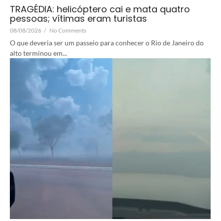
TRAGÉDIA: helicóptero cai e mata quatro
pessoas; vítimas eram turistas
08/08/2026
/
No Comments
O que deveria ser um passeio para conhecer o Rio de Janeiro do
alto terminou em...