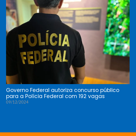
Governo Federal autoriza concurso público
para a Polícia Federal com 192 vagas
09/12/2024