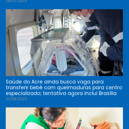
28/01/2025
Saúde do Acre ainda busca vaga para
transferir bebê com queimaduras para centro
especializado; tentativa agora inclui Brasília
25/06/2025