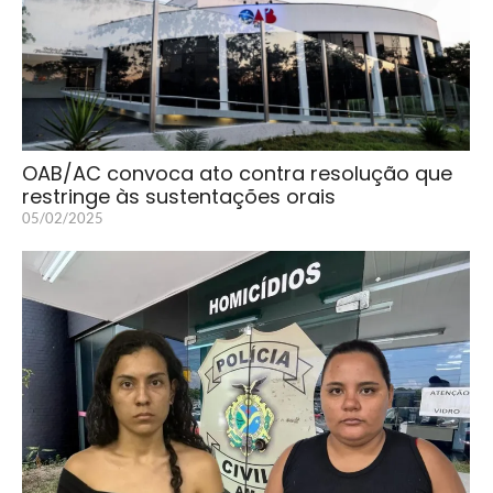
OAB/AC convoca ato contra resolução que
restringe às sustentações orais
05/02/2025