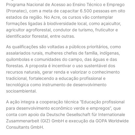
Programa Nacional de Acesso ao Ensino Técnico e Emprego
(Pronatec), com a meta de capacitar 6.500 pessoas em oito
estados da região. No Acre, os cursos vão contemplar
formações ligadas à biodiversidade local, como açaicultor,
agricultor agroflorestal, condutor de turismo, fruticultor e
identificador florestal, entre outras.
As qualificações são voltadas a públicos prioritários, como
assalariados rurais, mulheres chefes de família, indígenas,
quilombolas e comunidades do campo, das águas e das
florestas. A proposta é incentivar o uso sustentável dos
recursos naturais, gerar renda e valorizar o conhecimento
tradicional, fortalecendo a educação profissional e
tecnológica como instrumento de desenvolvimento
socioambiental.
A ação integra a cooperação técnica “Educação profissional
para desenvolvimento econômico verde e empregos”, que
conta com apoio da Deutsche Gesellschaft für Internationale
Zusammenarbeit (GIZ) GmbH e execução da GOPA Worldwide
Consultants GmbH.