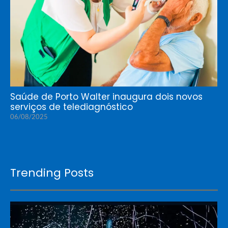
Saúde de Porto Walter inaugura dois novos
serviços de telediagnóstico
06/08/2025
Trending Posts