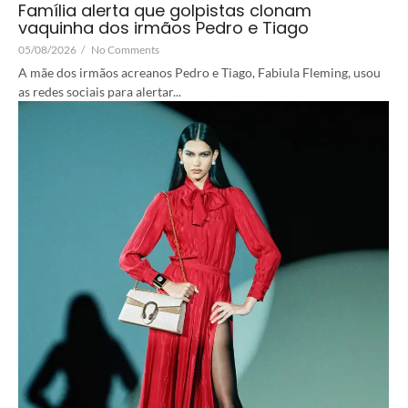
Família alerta que golpistas clonam
vaquinha dos irmãos Pedro e Tiago
05/08/2026
/
No Comments
A mãe dos irmãos acreanos Pedro e Tiago, Fabiula Fleming, usou
as redes sociais para alertar...