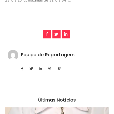
23°C a 25°C, máximas de 32°C a 34°C.
Equipe de Reportagem
Últimas Notícias