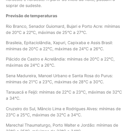
soprar de sudeste.
Previsão de temperaturas
Rio Branco, Senador Guiomard, Bujari e Porto Acre: mínimas
de 20°C a 22°C, máximas de 25°C a 27°C.
Brasileia, Epitaciolândia, Xapuri, Capixaba e Assis Brasil:
mínimas de 20°C a 22°C, máximas de 24°C a 26°C.
Plácido de Castro e Acrelândia: mínimas de 20°C a 22°C,
máximas de 24°C a 26°C.
Sena Madureira, Manoel Urbano e Santa Rosa do Purus:
mínimas de 21°C a 23°C, máximas de 28°C a 30°C.
Tarauacá e Feijó: mínimas de 22°C a 23°C, máximas de 32°C
a 34°C.
Cruzeiro do Sul, Mâncio Lima e Rodrigues Alves: mínimas de
23°C a 25°C, máximas de 32°C a 34°C.
Marechal Thaumaturgo, Porto Walter e Jordão: mínimas de