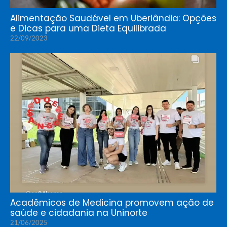
Alimentação Saudável em Uberlândia: Opções
e Dicas para uma Dieta Equilibrada
22/09/2023
Acadêmicos de Medicina promovem ação de
saúde e cidadania na Uninorte
21/06/2025