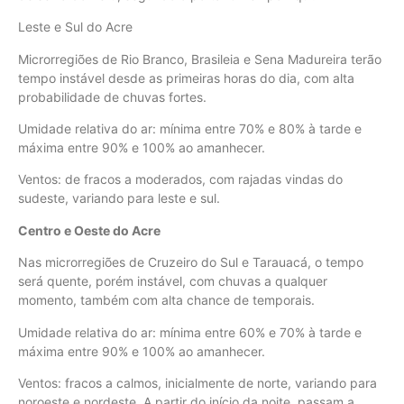
Leste e Sul do Acre
Microrregiões de Rio Branco, Brasileia e Sena Madureira terão
tempo instável desde as primeiras horas do dia, com alta
probabilidade de chuvas fortes.
Umidade relativa do ar: mínima entre 70% e 80% à tarde e
máxima entre 90% e 100% ao amanhecer.
Ventos: de fracos a moderados, com rajadas vindas do
sudeste, variando para leste e sul.
Centro e Oeste do Acre
Nas microrregiões de Cruzeiro do Sul e Tarauacá, o tempo
será quente, porém instável, com chuvas a qualquer
momento, também com alta chance de temporais.
Umidade relativa do ar: mínima entre 60% e 70% à tarde e
máxima entre 90% e 100% ao amanhecer.
Ventos: fracos a calmos, inicialmente de norte, variando para
noroeste e nordeste. A partir do início da noite, passam a