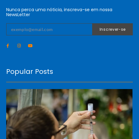
Nunca perca uma nóticia, inscreva-se em nossa
NewsLetter
Inscrever-se
Popular Posts