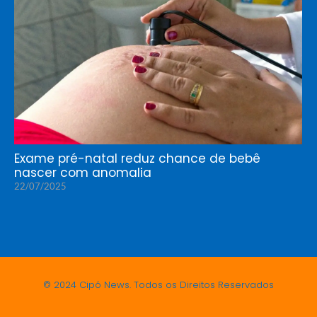
Exame pré-natal reduz chance de bebê
nascer com anomalia
22/07/2025
© 2024 Cipó News. Todos os Direitos Reservados