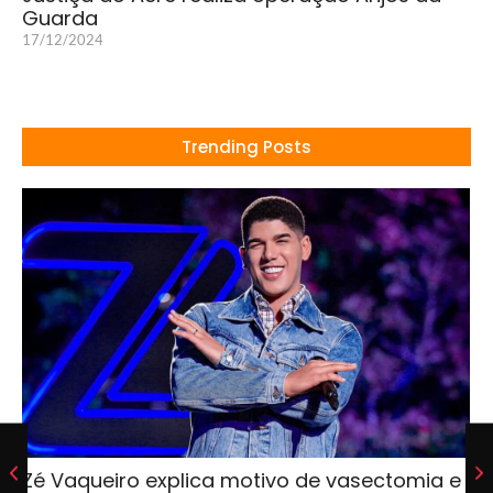
Guarda
17/12/2024
Trending Posts
Zé Vaqueiro explica motivo de vasectomia e