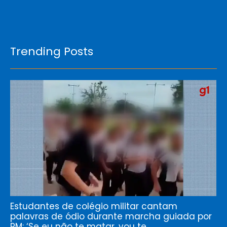
Trending Posts
Estudantes de colégio militar cantam
palavras de ódio durante marcha guiada por
PM: ‘Se eu não te matar, vou te…