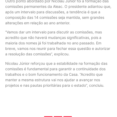
Outro ponto abordado por Nicolau Júnior foi a formação das
comissões permanentes da Aleac. O presidente adiantou que,
após um intervalo para discussões, a tendência é que a
composição das 14 comissões seja mantida, sem grandes
alterações em relação ao ano anterior.
“Vamos dar um intervalo para discutir as comissões, mas
acredito que não haverá mudanças significativas, pois a
maioria dos nomes já foi trabalhada no ano passado. Em
breve, vamos nos reunir para fechar essa questão e autorizar
a resolução das comissões”, explicou.
Nicolau Júnior reforçou que a estabilidade na formação das
comissões é fundamental para garantir a continuidade dos
trabalhos e o bom funcionamento da Casa. “Acredito que
manter a mesma estrutura vai nos ajudar a avançar nos
projetos e nas pautas prioritárias para o estado”, concluiu.