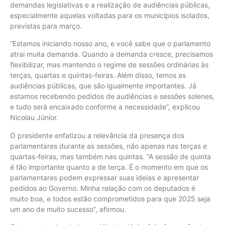
demandas legislativas e a realização de audiências públicas,
especialmente aquelas voltadas para os municípios isolados,
previstas para março.
“Estamos iniciando nosso ano, e você sabe que o parlamento
atrai muita demanda. Quando a demanda cresce, precisamos
flexibilizar, mas mantendo o regime de sessões ordinárias às
terças, quartas e quintas-feiras. Além disso, temos as
audiências públicas, que são igualmente importantes. Já
estamos recebendo pedidos de audiências e sessões solenes,
e tudo será encaixado conforme a necessidade”, explicou
Nicolau Júnior.
O presidente enfatizou a relevância da presença dos
parlamentares durante as sessões, não apenas nas terças e
quartas-feiras, mas também nas quintas. “A sessão de quinta
é tão importante quanto a de terça. É o momento em que os
parlamentares podem expressar suas ideias e apresentar
pedidos ao Governo. Minha relação com os deputados é
muito boa, e todos estão comprometidos para que 2025 seja
um ano de muito sucesso”, afirmou.