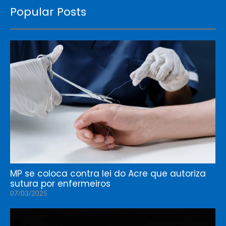
Popular Posts
MP se coloca contra lei do Acre que autoriza
sutura por enfermeiros
07/03/2025