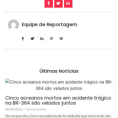
Equipe de Reportagem
Últimas Notícias
Cinco acreanos mortos em acidente trágico
na BR-364 são velados juntos
08/08/2026
/
No Comments
Os corpos dos cinco moradores de Acrelândia que morreram em