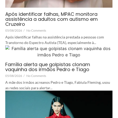
Após identificar falhas, MPAC monitora
assistência a adultos com autismo em
Cruzeiro
05/08/2026
/
No Comments
Após identificar falhas na assistência prestada a pessoas com
Transtorno do Espectro Autista (TEA), especialmente à...
Família alerta que golpistas clonam
vaquinha dos irmãos Pedro e Tiago
05/08/2026
/
No Comments
A mãe dos irmãos acreanos Pedro e Tiago, Fabiula Fleming, usou
as redes sociais para alertar...