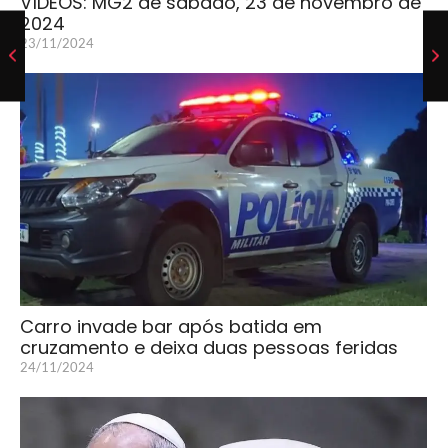
VÍDEOS: MG2 de sábado, 23 de novembro de
2024
23/11/2024
Carro invade bar após batida em
cruzamento e deixa duas pessoas feridas
24/11/2024