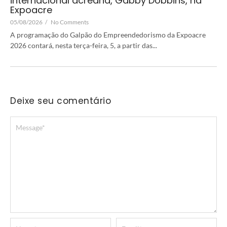
internacional acreana, Gabby Dobbins, na
Expoacre
05/08/2026
/
No Comments
A programação do Galpão do Empreendedorismo da Expoacre
2026 contará, nesta terça-feira, 5, a partir das...
Deixe seu comentário