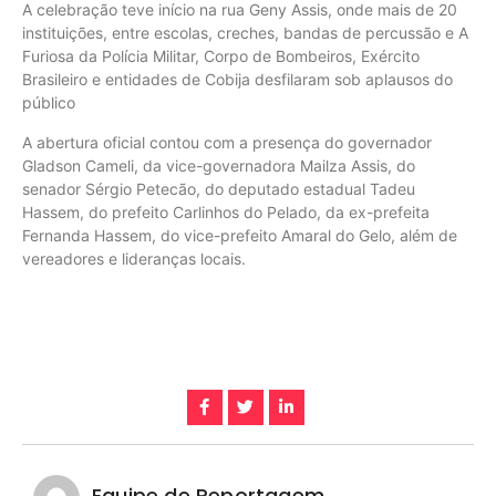
A celebração teve início na rua Geny Assis, onde mais de 20
instituições, entre escolas, creches, bandas de percussão e A
Furiosa da Polícia Militar, Corpo de Bombeiros, Exército
Brasileiro e entidades de Cobija desfilaram sob aplausos do
público
A abertura oficial contou com a presença do governador
Gladson Cameli, da vice-governadora Mailza Assis, do
senador Sérgio Petecão, do deputado estadual Tadeu
Hassem, do prefeito Carlinhos do Pelado, da ex-prefeita
Fernanda Hassem, do vice-prefeito Amaral do Gelo, além de
vereadores e lideranças locais.
Equipe de Reportagem