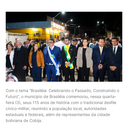
Com o tema “Brasiléia: Celebrando o Passado, Construindo o
Futuro”, o município de Brasiléia comemorou, nessa quarta-
feira (3), seus 115 anos de história com o tradicional desfile
cívico-militar, reunindo a população local, autoridades
estaduais e federais, além de representantes da cidade
boliviana de Cobija.