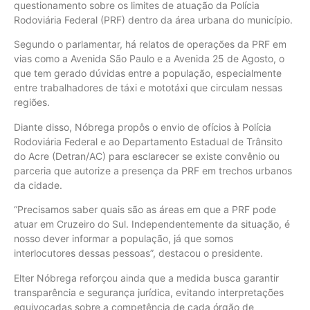
questionamento sobre os limites de atuação da Polícia
Rodoviária Federal (PRF) dentro da área urbana do município.
Segundo o parlamentar, há relatos de operações da PRF em
vias como a Avenida São Paulo e a Avenida 25 de Agosto, o
que tem gerado dúvidas entre a população, especialmente
entre trabalhadores de táxi e mototáxi que circulam nessas
regiões.
Diante disso, Nóbrega propôs o envio de ofícios à Polícia
Rodoviária Federal e ao Departamento Estadual de Trânsito
do Acre (Detran/AC) para esclarecer se existe convênio ou
parceria que autorize a presença da PRF em trechos urbanos
da cidade.
“Precisamos saber quais são as áreas em que a PRF pode
atuar em Cruzeiro do Sul. Independentemente da situação, é
nosso dever informar a população, já que somos
interlocutores dessas pessoas”, destacou o presidente.
Elter Nóbrega reforçou ainda que a medida busca garantir
transparência e segurança jurídica, evitando interpretações
equivocadas sobre a competência de cada órgão de