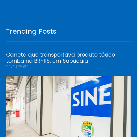
Trending Posts
Carreta que transportava produto tóxico
tomba na BR-116, em Sapucaia
21/11/2024