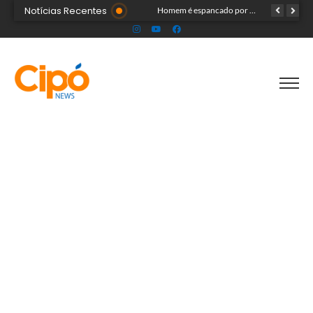
Notícias Recentes
Operação conjunta fiscaliza qualidade e preços dos combustíveis na capital
Homem é espancado por criminosos após ser acusado de furto
Vídeo mostra jovem sendo forçado a mandar beijos para líder de facção antes de ser executado a tiros