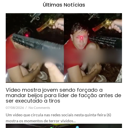
Últimas Notícias
Vídeo mostra jovem sendo forçado a
mandar beijos para líder de facção antes de
ser executado a tiros
07/08/2026
/
No Comments
Um vídeo que circula nas redes sociais nesta quinta-feira (6)
mostra os momentos de terror vividos...