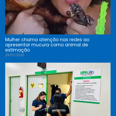
Mulher chama atenção nas redes ao
apresentar mucura como animal de
estimação
28/01/2026