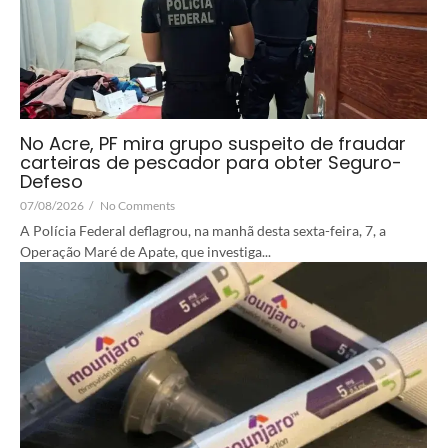
No Acre, PF mira grupo suspeito de fraudar
carteiras de pescador para obter Seguro-
Defeso
07/08/2026
/
No Comments
A Polícia Federal deflagrou, na manhã desta sexta-feira, 7, a
Operação Maré de Apate, que investiga...