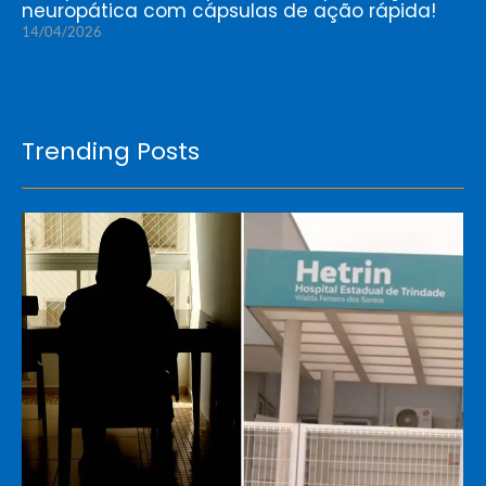
neuropática com cápsulas de ação rápida!
14/04/2026
Trending Posts