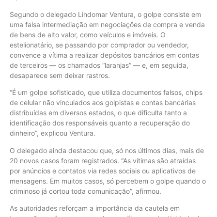
Segundo o delegado Lindomar Ventura, o golpe consiste em
uma falsa intermediação em negociações de compra e venda
de bens de alto valor, como veículos e imóveis. O
estelionatário, se passando por comprador ou vendedor,
convence a vítima a realizar depósitos bancários em contas
de terceiros — os chamados “laranjas” — e, em seguida,
desaparece sem deixar rastros.
“É um golpe sofisticado, que utiliza documentos falsos, chips
de celular não vinculados aos golpistas e contas bancárias
distribuídas em diversos estados, o que dificulta tanto a
identificação dos responsáveis quanto a recuperação do
dinheiro”, explicou Ventura.
O delegado ainda destacou que, só nos últimos dias, mais de
20 novos casos foram registrados. “As vítimas são atraídas
por anúncios e contatos via redes sociais ou aplicativos de
mensagens. Em muitos casos, só percebem o golpe quando o
criminoso já cortou toda comunicação”, afirmou.
As autoridades reforçam a importância da cautela em