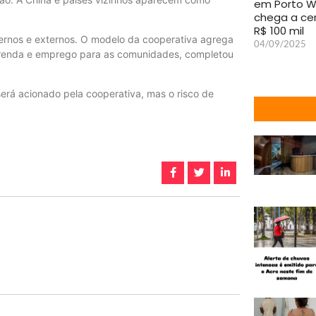
em Porto W
chega a ce
R$ 100 mil
nternos e externos. O modelo da cooperativa agrega
04/09/2025
a renda e emprego para as comunidades, completou
será acionado pela cooperativa, mas o risco de