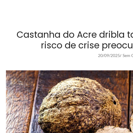
Castanha do Acre dribla t
risco de crise preoc
20/09/2025
Sem C
/