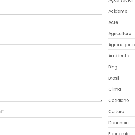
Ação social
Acidente
Acre
Agricultura
Agronegóci
Ambiente
Blog
Brasil
Clima
Cotidiano
Cultura
Denúncia
Economia