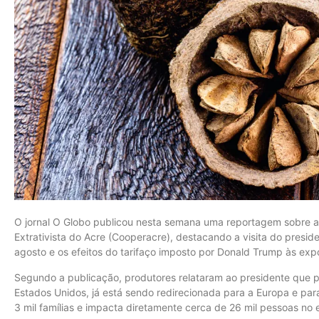
O jornal O Globo publicou nesta semana uma reportagem sobre a
Extrativista do Acre (Cooperacre), destacando a visita do presiden
agosto e os efeitos do tarifaço imposto por Donald Trump às expo
Segundo a publicação, produtores relataram ao presidente que 
Estados Unidos, já está sendo redirecionada para a Europa e pa
3 mil famílias e impacta diretamente cerca de 26 mil pessoas no 