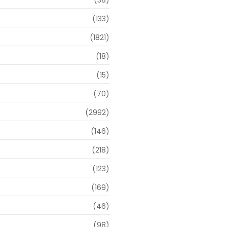
(38)
(133)
(1821)
(18)
o
(15)
(70)
(2992)
(146)
(218)
(123)
(169)
(46)
(98)