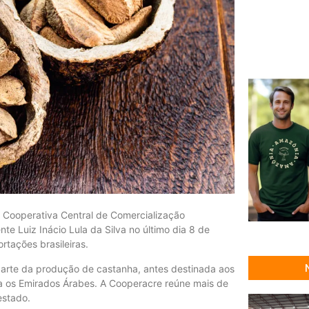
 Cooperativa Central de Comercialização
te Luiz Inácio Lula da Silva no último dia 8 de
rtações brasileiras.
parte da produção de castanha, antes destinada aos
ra os Emirados Árabes. A Cooperacre reúne mais de
estado.