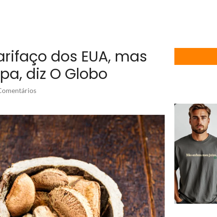
arifaço dos EUA, mas
upa, diz O Globo
omentários