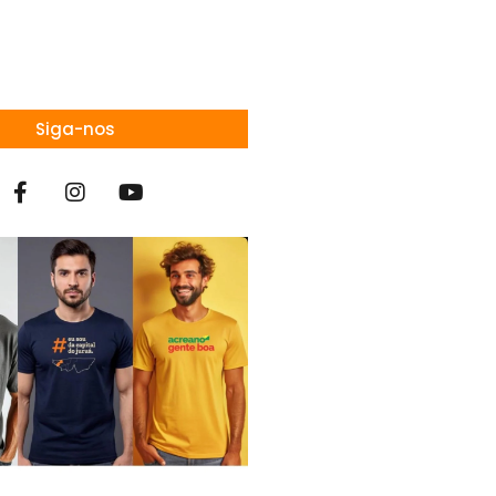
Siga-nos