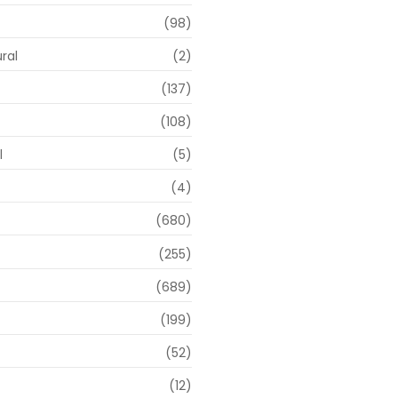
(98)
ral
(2)
(137)
(108)
l
(5)
(4)
(680)
(255)
(689)
(199)
(52)
(12)