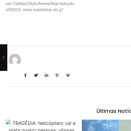
Ian Caldas/GloboNews/Reprodução
VÍDEOS: mais assistidos do g1
Últimas Notí