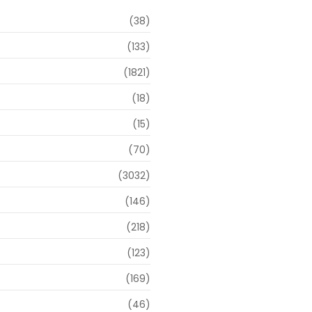
(38)
(133)
(1821)
(18)
o
(15)
(70)
(3032)
(146)
(218)
(123)
(169)
(46)