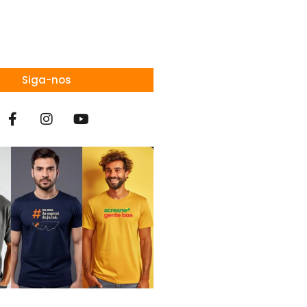
Siga-nos