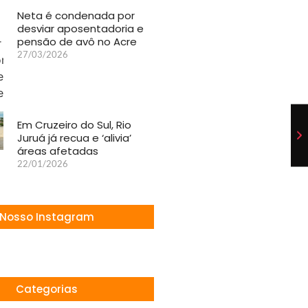
Neta é condenada por
desviar aposentadoria e
pensão de avô no Acre
27/03/2026
Em Cruzeiro do Sul, Rio
Juruá já recua e ‘alivia’
áreas afetadas
22/01/2026
Nosso Instagram
Categorias