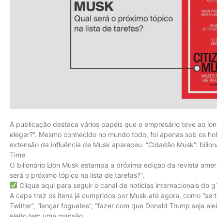
A publicação destaca vários papéis que o empresário teve ao l
eleger?”. Mesmo conhecido no mundo todo, foi apenas sob os hol
extensão da influência de Musk apareceu. “Cidadão Musk”: bilio
Time
O bilionário Elon Musk estampa a próxima edição da revista ame
será o próximo tópico na lista de tarefas?”.
Clique aqui para seguir o canal de notícias internacionais do
A capa traz os itens já cumpridos por Musk até agora, como “se
Twitter”, “lançar foguetes”, “fazer com que Donald Trump seja ele
eleito tem uma mansão.