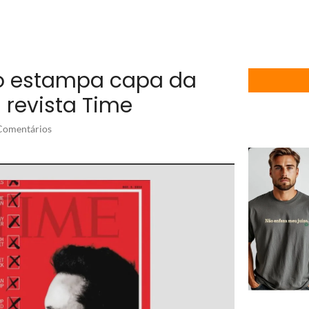
rio estampa capa da
 revista Time
omentários