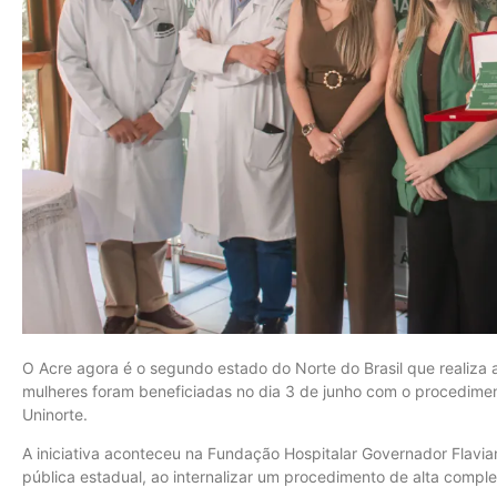
O Acre agora é o segundo estado do Norte do Brasil que realiza a
mulheres foram beneficiadas no dia 3 de junho com o procedimen
Uninorte.
A iniciativa aconteceu na Fundação Hospitalar Governador Flavi
pública estadual, ao internalizar um procedimento de alta comple