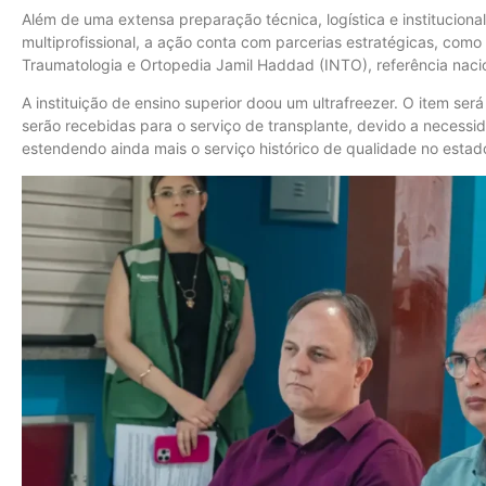
Além de uma extensa preparação técnica, logística e institucion
multiprofissional, a ação conta com parcerias estratégicas, como 
Traumatologia e Ortopedia Jamil Haddad (INTO), referência nacio
A instituição de ensino superior doou um ultrafreezer. O item se
serão recebidas para o serviço de transplante, devido a necess
estendendo ainda mais o serviço histórico de qualidade no estad