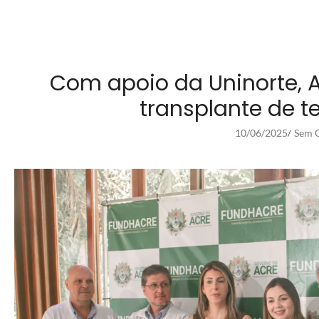
Com apoio da Uninorte, A
transplante de t
10/06/2025
Sem C
/