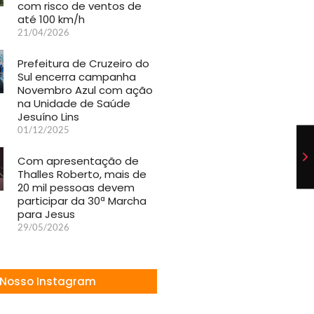
com risco de ventos de
até 100 km/h
21/04/2026
Prefeitura de Cruzeiro do
Sul encerra campanha
Novembro Azul com ação
na Unidade de Saúde
Jesuíno Lins
01/12/2025
Com apresentação de
Thalles Roberto, mais de
20 mil pessoas devem
participar da 30ª Marcha
para Jesus
29/05/2026
Nosso Instagram