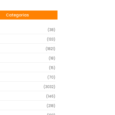
Categorias
(38)
(133)
(1821)
(18)
o
(15)
(70)
(3032)
(146)
(218)