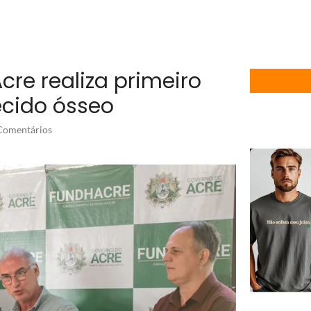
cre realiza primeiro
ecido ósseo
omentários