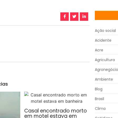
Ação social
Acidente
Acre
Agricultura
Agronegóci
Ambiente
cias
Blog
Brasil
Clima
Casal encontrado morto
em motel estava em