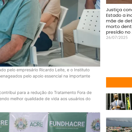
Justiça co
Estado a in
mãe de de
morto dent
presídio no
26/07/2025
ado pelo empresário Ricardo Leite, e o Instituto
enageados pelo apoio essencial na importante
 contribui para a redução do Tratamento Fora de
endo melhor qualidade de vida aos usuários do