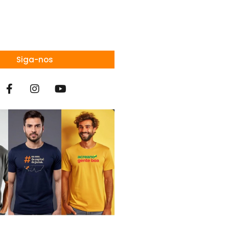
Siga-nos