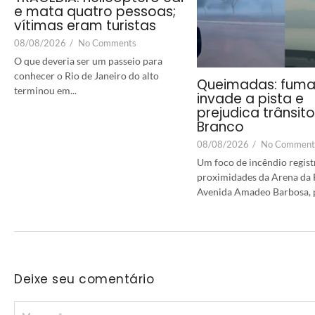
e mata quatro pessoas;
vítimas eram turistas
08/08/2026
/
No Comments
O que deveria ser um passeio para
conhecer o Rio de Janeiro do alto
Queimadas: fum
terminou em...
invade a pista e
prejudica trânsit
Branco
08/08/2026
/
No Comment
Um foco de incêndio regist
proximidades da Arena da F
Avenida Amadeo Barbosa, p
Deixe seu comentário