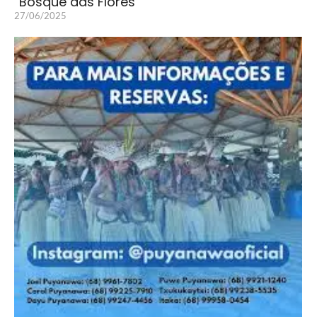
“Bosque das Flores”
27/06/2025