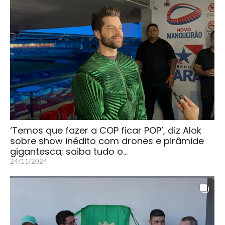
‘Temos que fazer a COP ficar POP’, diz Alok
sobre show inédito com drones e pirâmide
gigantesca; saiba tudo o…
24/11/2024