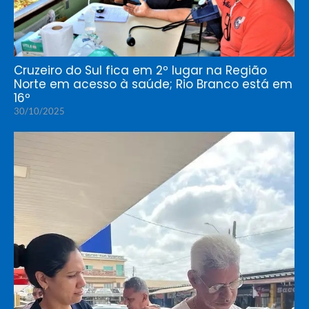
Cruzeiro do Sul fica em 2º lugar na Região
Norte em acesso à saúde; Rio Branco está em
16º
30/10/2025