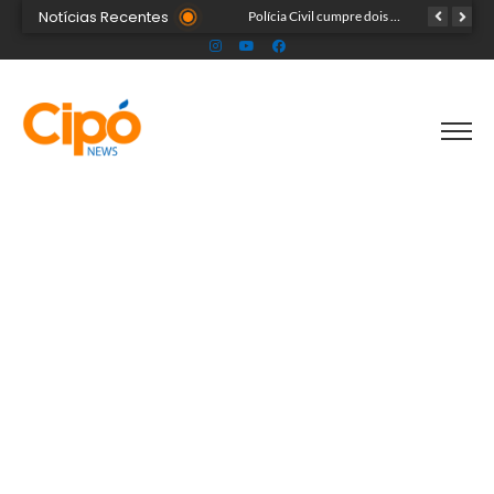
Notícias Recentes
História de acreana de Rodrigues Alves que se casou em hospital, ganha destaque na BBC
Bolsonaro pede ao STF para receber os filhos no Dia dos Pais
Polícia Civil cumpre dois mandados de prisão contra casal condenado por tráfico de drogas