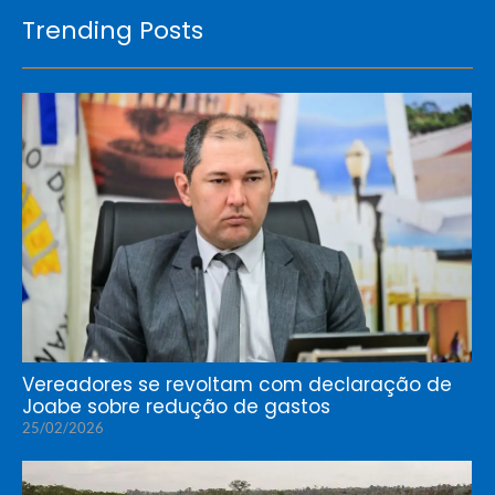
Trending Posts
Vereadores se revoltam com declaração de
Joabe sobre redução de gastos
25/02/2026