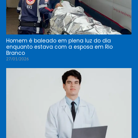
Homem é baleado em plena luz do dia
enquanto estava com a esposa em Rio
Branco
27/01/2026