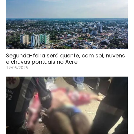
Segunda-feira será quente, com sol, nuvens
e chuvas pontuais no Acre
19/05/2025