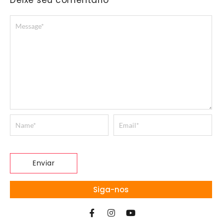
Deixe seu comentário
Siga-nos