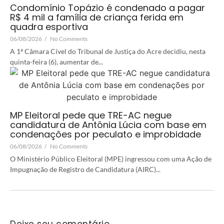
Condomínio Topázio é condenado a pagar
R$ 4 mil a família de criança ferida em
quadra esportiva
06/08/2026
/
No Comments
A 1ª Câmara Cível do Tribunal de Justiça do Acre decidiu, nesta
quinta-feira (6), aumentar de...
MP Eleitoral pede que TRE-AC negue
candidatura de Antônia Lúcia com base em
condenações por peculato e improbidade
06/08/2026
/
No Comments
O Ministério Público Eleitoral (MPE) ingressou com uma Ação de
Impugnação de Registro de Candidatura (AIRC)...