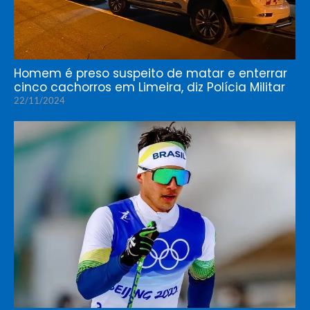
Homem é preso suspeito de matar e enterrar
cinco cachorros em Limeira, diz Polícia Militar
22/11/2024