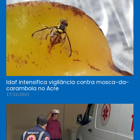
Idaf intensifica vigilância contra mosca-da-
carambola no Acre
17/12/2025