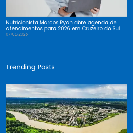
Nutricionista Marcos Ryan abre agenda de
atendimentos para 2026 em Cruzeiro do Sul
07/01/2026
Trending Posts