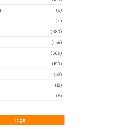
l
(5)
(4)
(680)
(255)
(689)
(199)
(52)
(12)
(5)
Tags