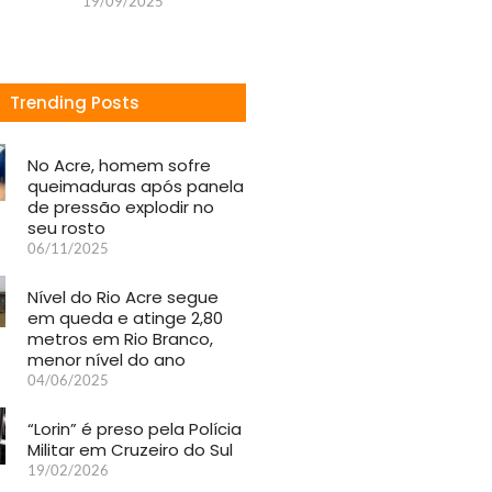
19/09/2025
Trending Posts
No Acre, homem sofre
queimaduras após panela
de pressão explodir no
seu rosto
06/11/2025
Nível do Rio Acre segue
em queda e atinge 2,80
metros em Rio Branco,
menor nível do ano
04/06/2025
“Lorin” é preso pela Polícia
Militar em Cruzeiro do Sul
19/02/2026