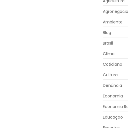
Agricultura
Agronegóci
Ambiente
Blog
Brasil
Clima
Cotidiano
Cultura
Denúncia
Economia
Economia Ru
Educação
Esportes