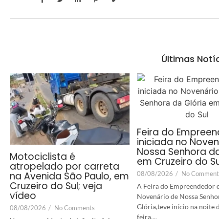
Últimas Notí
Feira do Empreen
iniciada no Noven
Nossa Senhora da
Motociclista é
em Cruzeiro do Su
atropelado por carreta
08/08/2026
/
No Comment
na Avenida São Paulo, em
Cruzeiro do Sul; veja
A Feira do Empreendedor 
vídeo
Novenário de Nossa Senho
Glória,teve início na noite 
08/08/2026
/
No Comments
feira,...