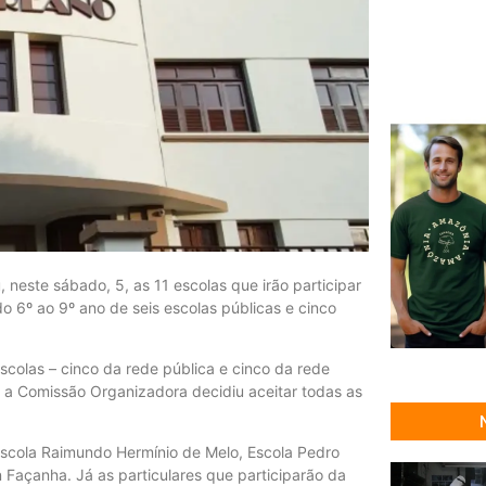
neste sábado, 5, as 11 escolas que irão participar
do 6º ao 9º ano de seis escolas públicas e cinco
scolas – cinco da rede pública e cinco da rede
, a Comissão Organizadora decidiu aceitar todas as
 Escola Raimundo Hermínio de Melo, Escola Pedro
n Façanha. Já as particulares que participarão da