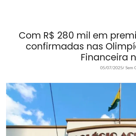
Com R$ 280 mil em premia
confirmadas nas Olimp
Financeira 
05/07/2025
Sem C
/