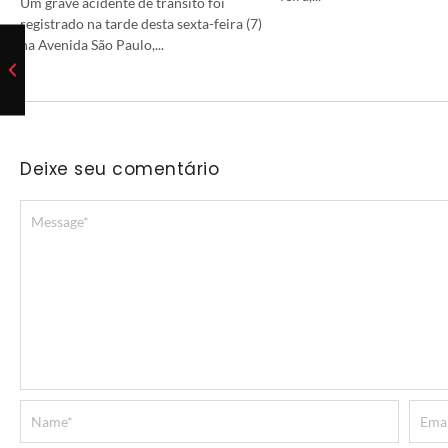
Um grave acidente de trânsito foi
registrado na tarde desta sexta-feira (7)
na Avenida São Paulo,...
Deixe seu comentário