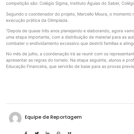
competição são: Colégio Sigma, Instituto Águias do Saber, Colég
Segundo o coordenador do projeto, Marcello Moura, o momento m
execução prática da Olimpíada.
“Depois de quase três anos planejando e elaborando, agora vamo
uma etapa importante, com a distribuição de material para as aul
combater o endividamento excessivo que destrói famílias e ating
No mês de julho, a coordenação irá se reunir com os representant
apresentar as regras do torneio. Na etapa seguinte, alunos e pr
Educação Financeira, que servirão de base para as provas previs
Equipe de Reportagem