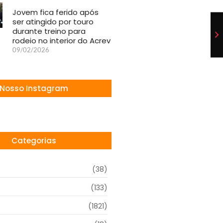
Jovem fica ferido após
ser atingido por touro
durante treino para
rodeio no interior do Acrev
09/02/2026
Nosso Instagram
Categorias
(38)
(133)
(1821)