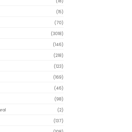
(18)
o
(15)
(70)
(3018)
(146)
(218)
(123)
(169)
(46)
(98)
ral
(2)
(137)
(108)