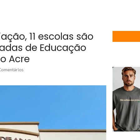
ção, 11 escolas são
íadas de Educação
no Acre
omentários