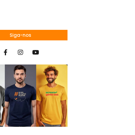
Siga-nos