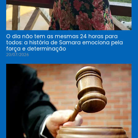
O dia não tem as mesmas 24 horas para
todos: a história de Samara emociona pela
força e determinação
20/07/2026