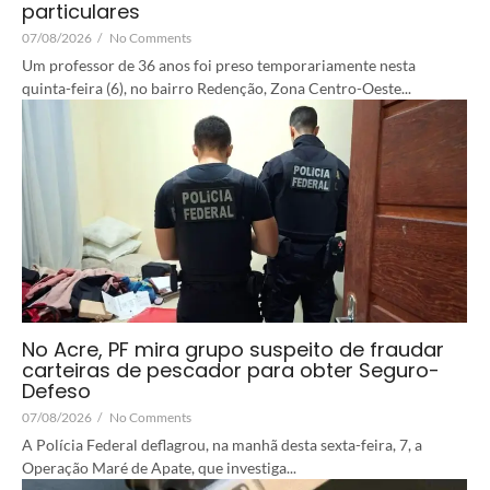
particulares
07/08/2026
/
No Comments
Um professor de 36 anos foi preso temporariamente nesta
quinta-feira (6), no bairro Redenção, Zona Centro-Oeste...
No Acre, PF mira grupo suspeito de fraudar
carteiras de pescador para obter Seguro-
Defeso
07/08/2026
/
No Comments
A Polícia Federal deflagrou, na manhã desta sexta-feira, 7, a
Operação Maré de Apate, que investiga...