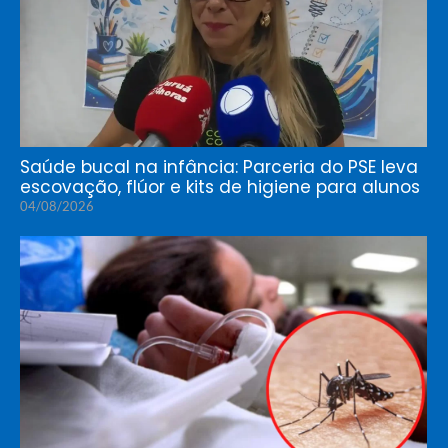
Saúde bucal na infância: Parceria do PSE leva
escovação, flúor e kits de higiene para alunos
04/08/2026