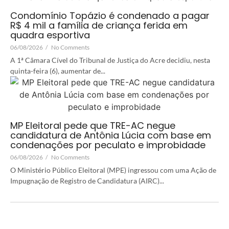
Condomínio Topázio é condenado a pagar
R$ 4 mil a família de criança ferida em
quadra esportiva
06/08/2026
/
No Comments
A 1ª Câmara Cível do Tribunal de Justiça do Acre decidiu, nesta
quinta-feira (6), aumentar de...
MP Eleitoral pede que TRE-AC negue
candidatura de Antônia Lúcia com base em
condenações por peculato e improbidade
06/08/2026
/
No Comments
O Ministério Público Eleitoral (MPE) ingressou com uma Ação de
Impugnação de Registro de Candidatura (AIRC)...