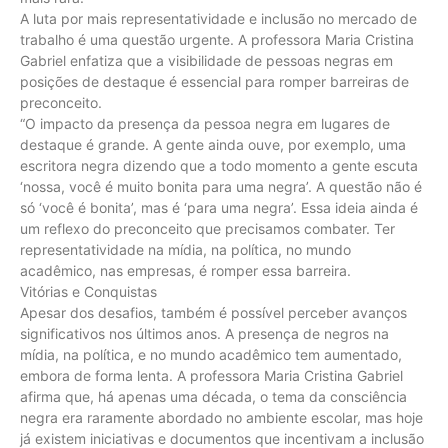
A luta por mais representatividade e inclusão no mercado de
trabalho é uma questão urgente. A professora Maria Cristina
Gabriel enfatiza que a visibilidade de pessoas negras em
posições de destaque é essencial para romper barreiras de
preconceito.
“O impacto da presença da pessoa negra em lugares de
destaque é grande. A gente ainda ouve, por exemplo, uma
escritora negra dizendo que a todo momento a gente escuta
‘nossa, você é muito bonita para uma negra’. A questão não é
só ‘você é bonita’, mas é ‘para uma negra’. Essa ideia ainda é
um reflexo do preconceito que precisamos combater. Ter
representatividade na mídia, na política, no mundo
acadêmico, nas empresas, é romper essa barreira.
Vitórias e Conquistas
Apesar dos desafios, também é possível perceber avanços
significativos nos últimos anos. A presença de negros na
mídia, na política, e no mundo acadêmico tem aumentado,
embora de forma lenta. A professora Maria Cristina Gabriel
afirma que, há apenas uma década, o tema da consciência
negra era raramente abordado no ambiente escolar, mas hoje
já existem iniciativas e documentos que incentivam a inclusão