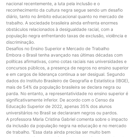
nacional recentemente, a luta pela inclusão e o
reconhecimento da cultura negra segue sendo um desafio
diário, tanto no âmbito educacional quanto no mercado de
trabalho. A sociedade brasileira ainda enfrenta enormes
obstáculos relacionados à desigualdade racial, com a
população negra enfrentando taxas de exclusão, violência e
discriminação.
Desafios no Ensino Superior e Mercado de Trabalho
Embora o Brasil tenha avançado nas últimas décadas com
políticas afirmativas, como cotas raciais nas universidades e
concursos públicos, a presença de negros no ensino superior
e em cargos de liderança continua a ser desigual. Segundo
dados do Instituto Brasileiro de Geografia e Estatística (IBGE),
mais de 54% da população brasileira se declara negra ou
parda. No entanto, a representatividade no ensino superior é
significativamente inferior. De acordo com o Censo da
Educação Superior de 2022, apenas 35% dos alunos
universitários no Brasil se declararam negros ou pardos.
A professora Maria Cristina Gabriel comenta sobre o impacto
da inclusão da população negra na educação e no mercado
de trabalho. “Essa data ainda precisa ser muito bem