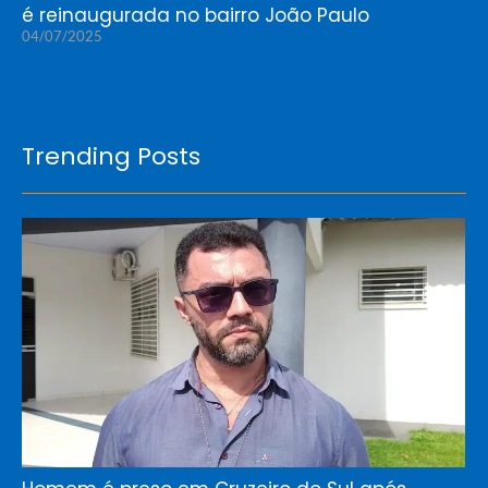
é reinaugurada no bairro João Paulo
04/07/2025
Trending Posts