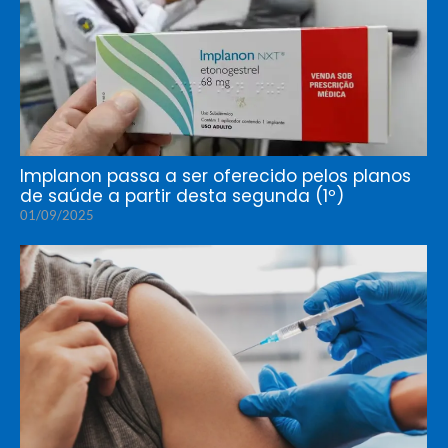
Implanon passa a ser oferecido pelos planos
de saúde a partir desta segunda (1º)
01/09/2025