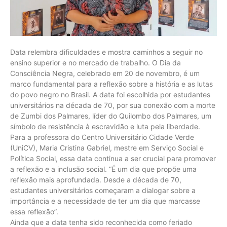
Data relembra dificuldades e mostra caminhos a seguir no
ensino superior e no mercado de trabalho. O Dia da
Consciência Negra, celebrado em 20 de novembro, é um
marco fundamental para a reflexão sobre a história e as lutas
do povo negro no Brasil. A data foi escolhida por estudantes
universitários na década de 70, por sua conexão com a morte
de Zumbi dos Palmares, líder do Quilombo dos Palmares, um
símbolo de resistência à escravidão e luta pela liberdade.
Para a professora do Centro Universitário Cidade Verde
(UniCV), Maria Cristina Gabriel, mestre em Serviço Social e
Política Social, essa data continua a ser crucial para promover
a reflexão e a inclusão social. “É um dia que propõe uma
reflexão mais aprofundada. Desde a década de 70,
estudantes universitários começaram a dialogar sobre a
importância e a necessidade de ter um dia que marcasse
essa reflexão”.
Ainda que a data tenha sido reconhecida como feriado