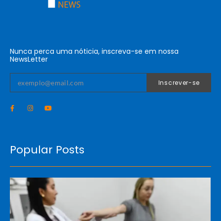
Nunca perca uma nóticia, inscreva-se em nossa
NewsLetter
Inscrever-se
Popular Posts