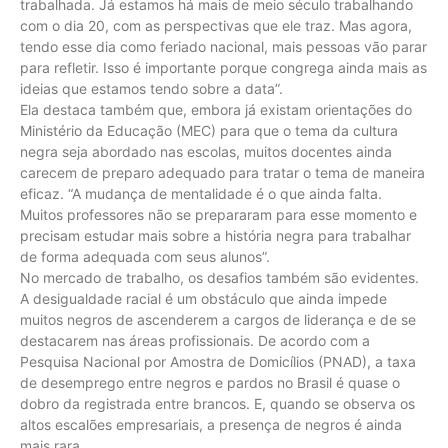
trabalhada. Já estamos há mais de meio século trabalhando
com o dia 20, com as perspectivas que ele traz. Mas agora,
tendo esse dia como feriado nacional, mais pessoas vão parar
para refletir. Isso é importante porque congrega ainda mais as
ideias que estamos tendo sobre a data”.
Ela destaca também que, embora já existam orientações do
Ministério da Educação (MEC) para que o tema da cultura
negra seja abordado nas escolas, muitos docentes ainda
carecem de preparo adequado para tratar o tema de maneira
eficaz. “A mudança de mentalidade é o que ainda falta.
Muitos professores não se prepararam para esse momento e
precisam estudar mais sobre a história negra para trabalhar
de forma adequada com seus alunos”.
No mercado de trabalho, os desafios também são evidentes.
A desigualdade racial é um obstáculo que ainda impede
muitos negros de ascenderem a cargos de liderança e de se
destacarem nas áreas profissionais. De acordo com a
Pesquisa Nacional por Amostra de Domicílios (PNAD), a taxa
de desemprego entre negros e pardos no Brasil é quase o
dobro da registrada entre brancos. E, quando se observa os
altos escalões empresariais, a presença de negros é ainda
mais rara.