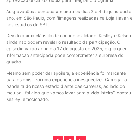
aprovação oficial da dupla para integrar o programa.
As gravações aconteceram entre os dias 2 e 4 de julho deste
ano, em São Paulo, com filmagens realizadas na Loja Havan e
nos estúdios do SBT.
Devido a uma cláusula de confidencialidade, Keslley e Kelson
ainda não podem revelar o resultado da participação. O
episódio vai ao ar no dia 17 de agosto de 2025, e qualquer
informação antecipada pode comprometer a surpresa do
quadro.
Mesmo sem poder dar spoilers, a experiência foi marcante
para os dois. “Foi uma experiência inesquecível. Carregar a
bandeira do nosso estado diante das câmeras, ao lado do
meu pai, foi algo que vamos levar para a vida inteira”, contou
Keslley, emocionado.