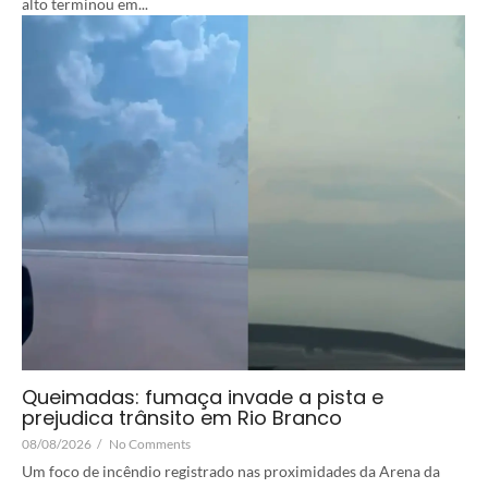
alto terminou em...
Queimadas: fumaça invade a pista e
prejudica trânsito em Rio Branco
08/08/2026
/
No Comments
Um foco de incêndio registrado nas proximidades da Arena da