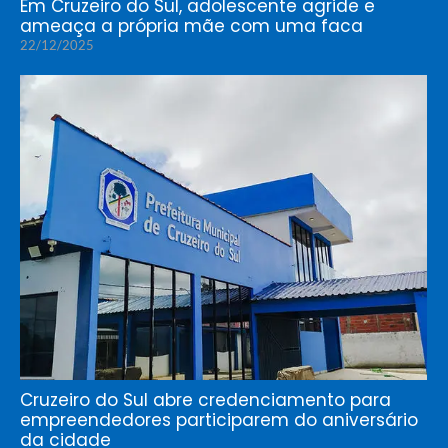
Em Cruzeiro do Sul, adolescente agride e
ameaça a própria mãe com uma faca
22/12/2025
Cruzeiro do Sul abre credenciamento para
empreendedores participarem do aniversário
da cidade