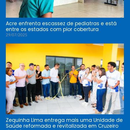
Acre enfrenta escassez de pediatras e está
entre os estados com pior cobertura
29/07/2025
Zequinha Lima entrega mais uma Unidade de
Saúde reformada e revitalizada em Cruzeiro