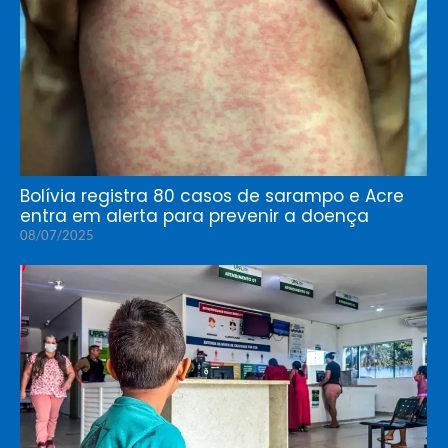
Bolívia registra 80 casos de sarampo e Acre
entra em alerta para prevenir a doença
08/07/2025