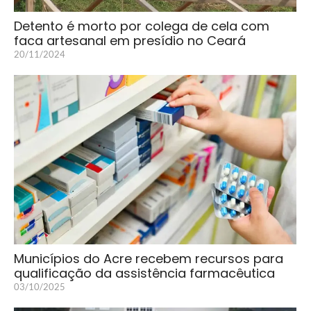
Detento é morto por colega de cela com
faca artesanal em presídio no Ceará
20/11/2024
Municípios do Acre recebem recursos para
qualificação da assistência farmacêutica
03/10/2025