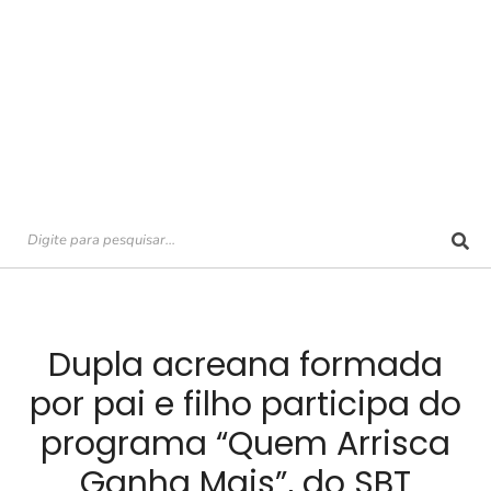
Dupla acreana formada
por pai e filho participa do
programa “Quem Arrisca
Ganha Mais”, do SBT