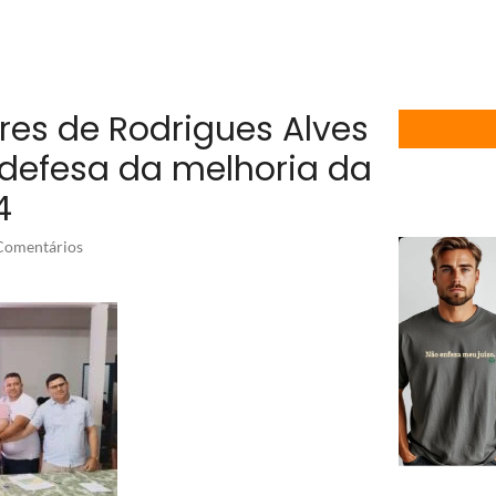
ores de Rodrigues Alves
defesa da melhoria da
4
omentários