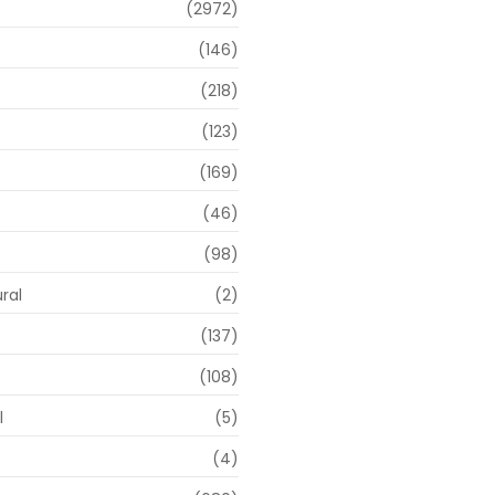
(2972)
(146)
(218)
(123)
(169)
(46)
(98)
ral
(2)
(137)
(108)
l
(5)
(4)