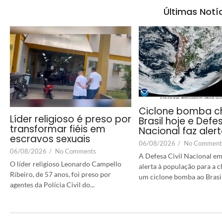
Últimas Notí
Ciclone bomba c
Líder religioso é preso por
Brasil hoje e Defes
transformar fiéis em
Nacional faz aler
escravos sexuais
06/08/2026
/
No Comment
06/08/2026
/
No Comments
A Defesa Civil Nacional em
O líder religioso Leonardo Campello
alerta à população para a 
Ribeiro, de 57 anos, foi preso por
um ciclone bomba ao Brasil a
agentes da Polícia Civil do...