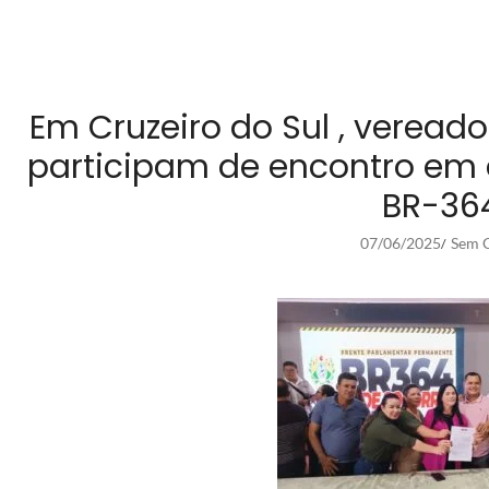
Em Cruzeiro do Sul , veread
participam de encontro em 
BR-36
07/06/2025
Sem C
/