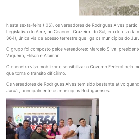
Nesta sexta-feira ( 06), os vereadores de Rodrigues Alves partic
Legislativa do Acre, no Ceanon , Cruzeiro do Sul, em defesa da 
364), única via de acesso terrestre que liga os municípios do Jur
O grupo foi composto pelos vereadores: Marcelo Silva, president
Vaqueiro, Elilson e Alcimar.
O encontro visa mobilizar e sensibilizar o Governo Federal pela m
que torna o trânsito dificílimo.
Os vereadores de Rodrigues Alves tem sido bastante ativo quand
Juruá , principalmente os munícipios Rodriguenses.