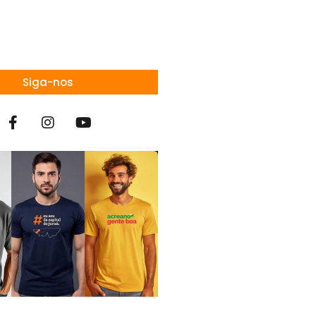
Siga-nos