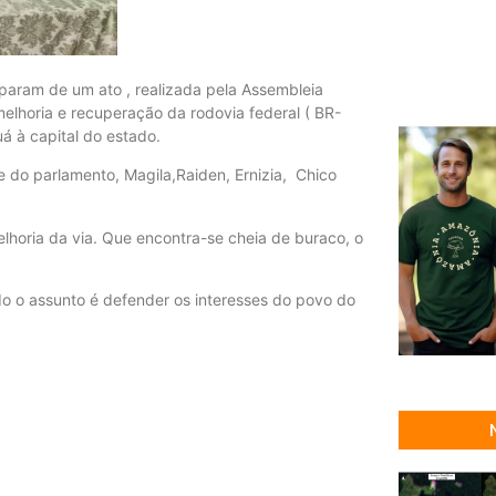
iparam de um ato , realizada pela Assembleia
melhoria e recuperação da rodovia federal ( BR-
uá à capital do estado.
e do parlamento, Magila,Raiden, Ernizia, Chico
elhoria da via. Que encontra-se cheia de buraco, o
o o assunto é defender os interesses do povo do