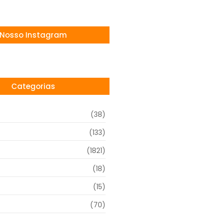
Nosso Instagram
Categorias
(38)
(133)
(1821)
(18)
o
(15)
(70)