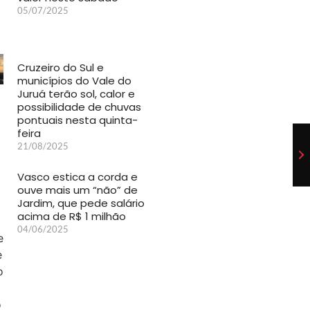
05/07/2025
Cruzeiro do Sul e
municípios do Vale do
Juruá terão sol, calor e
possibilidade de chuvas
pontuais nesta quinta-
feira
21/08/2025
Vasco estica a corda e
ouve mais um “não” de
Jardim, que pede salário
acima de R$ 1 milhão
04/06/2025