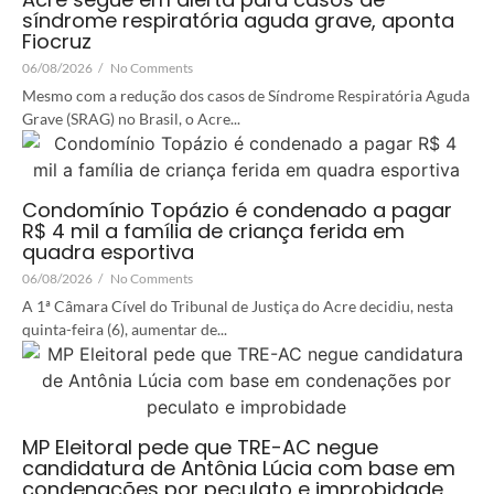
síndrome respiratória aguda grave, aponta
Fiocruz
06/08/2026
/
No Comments
Mesmo com a redução dos casos de Síndrome Respiratória Aguda
Grave (SRAG) no Brasil, o Acre...
Condomínio Topázio é condenado a pagar
R$ 4 mil a família de criança ferida em
quadra esportiva
06/08/2026
/
No Comments
A 1ª Câmara Cível do Tribunal de Justiça do Acre decidiu, nesta
quinta-feira (6), aumentar de...
MP Eleitoral pede que TRE-AC negue
candidatura de Antônia Lúcia com base em
condenações por peculato e improbidade