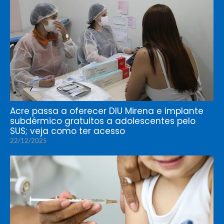
Acre passa a oferecer DIU Mirena e implante
subdérmico gratuitos a adolescentes pelo
SUS; veja como ter acesso
22/12/2025