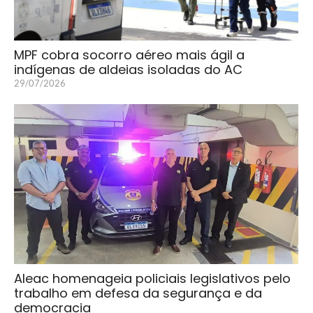
MPF cobra socorro aéreo mais ágil a
indígenas de aldeias isoladas do AC
29/07/2026
Aleac homenageia policiais legislativos pelo
trabalho em defesa da segurança e da
democracia