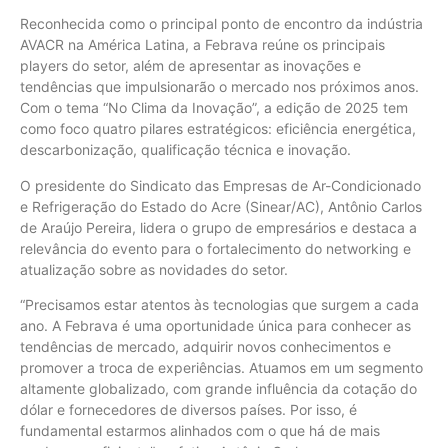
Reconhecida como o principal ponto de encontro da indústria
AVACR na América Latina, a Febrava reúne os principais
players do setor, além de apresentar as inovações e
tendências que impulsionarão o mercado nos próximos anos.
Com o tema “No Clima da Inovação”, a edição de 2025 tem
como foco quatro pilares estratégicos: eficiência energética,
descarbonização, qualificação técnica e inovação.
O presidente do Sindicato das Empresas de Ar-Condicionado
e Refrigeração do Estado do Acre (Sinear/AC), Antônio Carlos
de Araújo Pereira, lidera o grupo de empresários e destaca a
relevância do evento para o fortalecimento do networking e
atualização sobre as novidades do setor.
“Precisamos estar atentos às tecnologias que surgem a cada
ano. A Febrava é uma oportunidade única para conhecer as
tendências de mercado, adquirir novos conhecimentos e
promover a troca de experiências. Atuamos em um segmento
altamente globalizado, com grande influência da cotação do
dólar e fornecedores de diversos países. Por isso, é
fundamental estarmos alinhados com o que há de mais