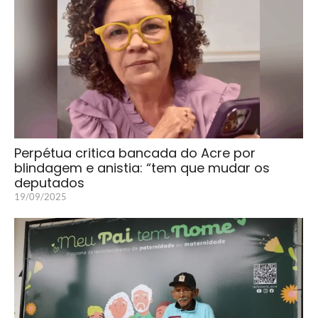
Perpétua critica bancada do Acre por
blindagem e anistia: “tem que mudar os
deputados
19/09/2025