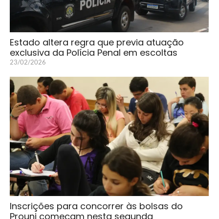
Estado altera regra que previa atuação
exclusiva da Polícia Penal em escoltas
23/02/2026
Inscrições para concorrer às bolsas do
Prouni começam nesta segunda