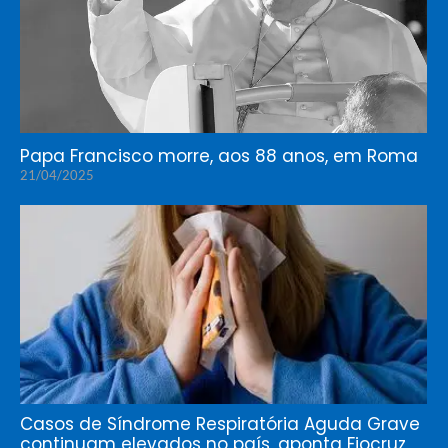
Papa Francisco morre, aos 88 anos, em Roma
21/04/2025
Casos de Síndrome Respiratória Aguda Grave
continuam elevados no país, aponta Fiocruz