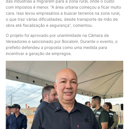
das indústrias a migrarem para a zona rural, onde o custo
com impostos é menor. “A área urbana começou a ficar muito
cara. Isso levou empresários a buscar terrenos na zona rural,
o que traz várias dificuldades, desde transporte de mão de
obra até fiscalização e segurança”, comentou.
O projeto foi aprovado por unanimidade na Câmara de
Vereadores e sancionado por Bocalom. Durante o evento, o
prefeito defendeu a proposta como uma medida para
incentivar a geração de empregos.