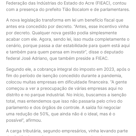
Federação das Indústrias do Estado do Acre (FIEAC), contou
com a presença do prefeito Tião Bocalom e de parlamentares.
A nova legislação transforma em lei um benefício fiscal que
antes era concedido por decreto. “Antes, esse incentivo vinha
por decreto. Qualquer nova gestão podia simplesmente
acabar com ele. Agora, sendo lei, isso muda completamente o
cenário, porque passa a dar estabilidade para quem está aqui
e também para quem pensa em investir”, disse o deputado
federal José Adriano, que também preside a FIEAC.
Segundo ele, a cobrança integral do imposto em 2023, após o
fim do período de isenção concedido durante a pandemia,
colocou muitas empresas em dificuldade financeira. “A gente
começou a ver a preocupação de várias empresas aqui no
distrito e no parque industrial. No início, buscamos a isenção
total, mas entendemos que isso não passaria pelo crivo do
parlamento e dos órgãos de controle. A saída foi negociar
uma redução de 50%, que ainda não é o ideal, mas é o
possível”, afirmou.
A carga tributária, segundo empresários, vinha levando parte