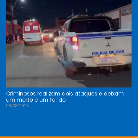
Criminosos realizam dois ataques e deixam
um morto e um ferido
08/08/2025