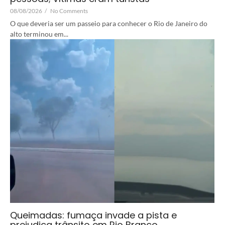
08/08/2026
/
No Comments
O que deveria ser um passeio para conhecer o Rio de Janeiro do
alto terminou em...
Queimadas: fumaça invade a pista e
prejudica trânsito em Rio Branco