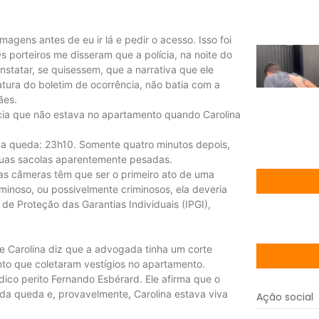
agens antes de eu ir lá e pedir o acesso. Isso foi
s porteiros me disseram que a polícia, na noite do
nstatar, se quisessem, que a narrativa que ele
tura do boletim de ocorrência, não batia com a
ães.
cia que não estava no apartamento quando Carolina
da queda: 23h10. Somente quatro minutos depois,
 duas sacolas aparentemente pesadas.
as câmeras têm que ser o primeiro ato de uma
minoso, ou possivelmente criminosos, ela deveria
o de Proteção das Garantias Individuais (IPGI),
e Carolina diz que a advogada tinha um corte
nto que coletaram vestígios no apartamento.
co perito Fernando Esbérard. Ele afirma que o
da queda e, provavelmente, Carolina estava viva
Ação social