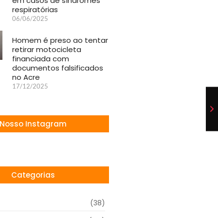
em casos de síndromes
respiratórias
06/06/2025
Homem é preso ao tentar
retirar motocicleta
financiada com
documentos falsificados
no Acre
17/12/2025
Nosso Instagram
Categorias
(38)