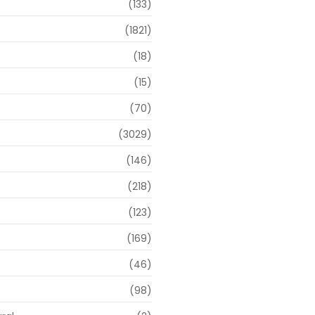
(133)
(1821)
(18)
o
(15)
(70)
(3029)
(146)
(218)
(123)
(169)
(46)
(98)