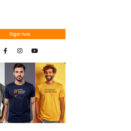
Siga-nos