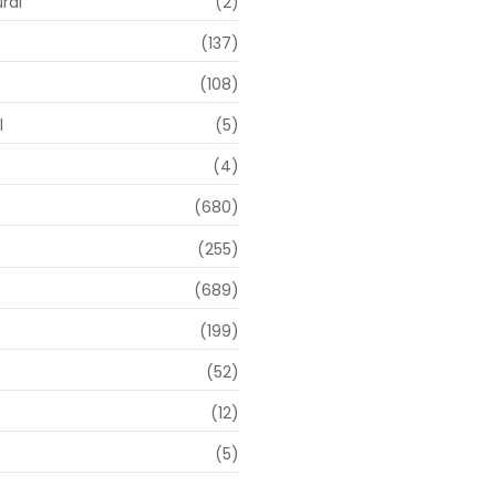
ral
(2)
(137)
(108)
l
(5)
(4)
(680)
(255)
(689)
(199)
(52)
(12)
(5)