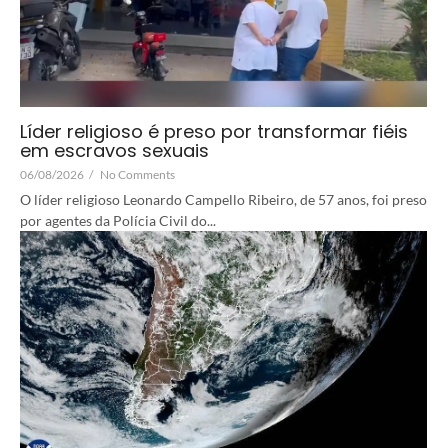
Líder religioso é preso por transformar fiéis
em escravos sexuais
06/08/2026
/
No Comments
O líder religioso Leonardo Campello Ribeiro, de 57 anos, foi preso
por agentes da Polícia Civil do...