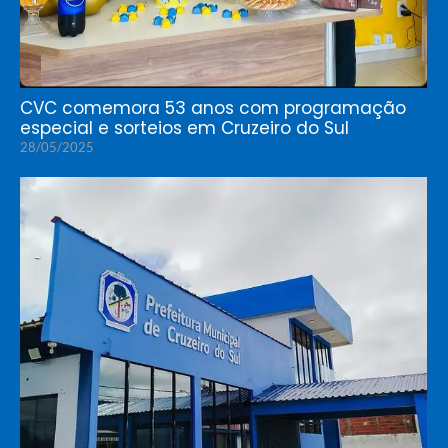
CVC comemora 53 anos com programação
especial e sorteios em Cruzeiro do Sul
28/05/2025