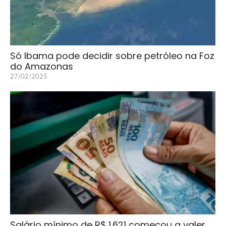
Só Ibama pode decidir sobre petróleo na Foz
do Amazonas
27/02/2025
Salário mínimo de R$ 1.621 começou a valer