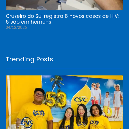
Cruzeiro do Sul registra 8 novos casos de HIV;
6 são em homens
04/12/2025
Trending Posts