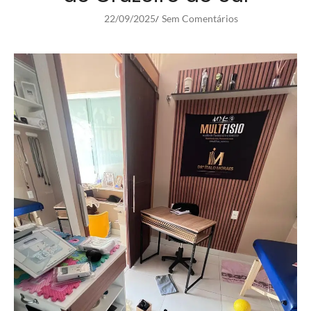
22/09/2025
Sem Comentários
/