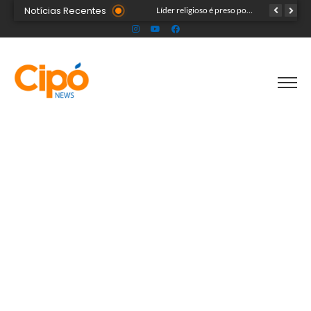
Notícias Recentes
Governo do Acre e Peru iniciam articulação para fortalecer atendimento em saúde na região de fronteira
Prefeitura de Rio Branco leva prevenção à Expoacre e destaca trabalho dos agentes de saúde
Líder religioso é preso por transformar fiéis em escravos sexuais