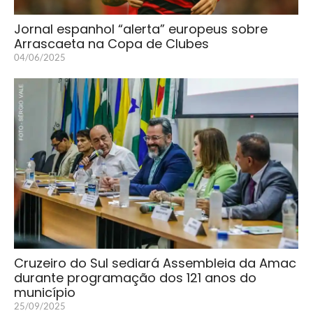
Jornal espanhol “alerta” europeus sobre
Arrascaeta na Copa de Clubes
04/06/2025
Cruzeiro do Sul sediará Assembleia da Amac
durante programação dos 121 anos do
município
25/09/2025