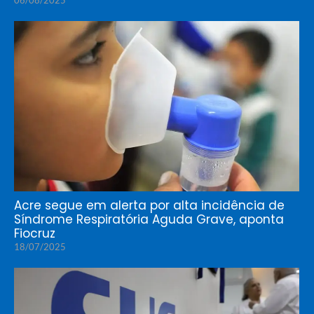
06/08/2025
Acre segue em alerta por alta incidência de
Síndrome Respiratória Aguda Grave, aponta
Fiocruz
18/07/2025