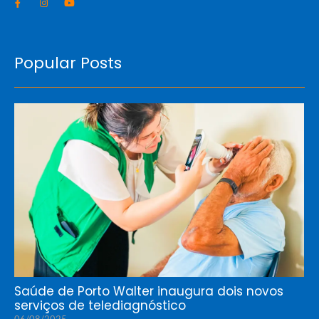
Popular Posts
Saúde de Porto Walter inaugura dois novos
serviços de telediagnóstico