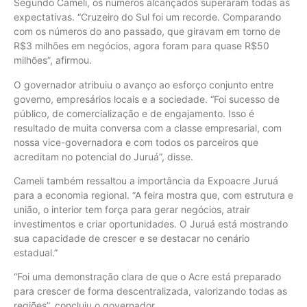
Segundo Cameli, os números alcançados superaram todas as
expectativas. “Cruzeiro do Sul foi um recorde. Comparando
com os números do ano passado, que giravam em torno de
R$3 milhões em negócios, agora foram para quase R$50
milhões”, afirmou.
O governador atribuiu o avanço ao esforço conjunto entre
governo, empresários locais e a sociedade. “Foi sucesso de
público, de comercialização e de engajamento. Isso é
resultado de muita conversa com a classe empresarial, com
nossa vice-governadora e com todos os parceiros que
acreditam no potencial do Juruá”, disse.
Cameli também ressaltou a importância da Expoacre Juruá
para a economia regional. “A feira mostra que, com estrutura e
união, o interior tem força para gerar negócios, atrair
investimentos e criar oportunidades. O Juruá está mostrando
sua capacidade de crescer e se destacar no cenário
estadual.”
“Foi uma demonstração clara de que o Acre está preparado
para crescer de forma descentralizada, valorizando todas as
regiões”, concluiu o governador.