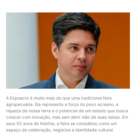
A Expoacre é muito mais do que uma tradicional feira
agropecuária. Ela representa a força do povo acreano, a
riqueza da nossa terra e o potencial de um estado que busca
crescer com inovação, mas sem abrir mão de suas raízes. Em
seus 50 anos de história, a feira se consolidou como um
espaço de celebração, negócios e identidade cultural.