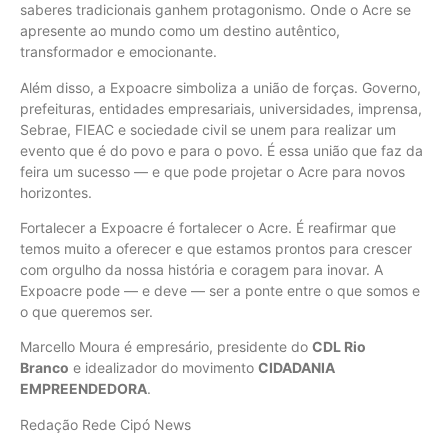
saberes tradicionais ganhem protagonismo. Onde o Acre se
apresente ao mundo como um destino autêntico,
transformador e emocionante.
Além disso, a Expoacre simboliza a união de forças. Governo,
prefeituras, entidades empresariais, universidades, imprensa,
Sebrae, FIEAC e sociedade civil se unem para realizar um
evento que é do povo e para o povo. É essa união que faz da
feira um sucesso — e que pode projetar o Acre para novos
horizontes.
Fortalecer a Expoacre é fortalecer o Acre. É reafirmar que
temos muito a oferecer e que estamos prontos para crescer
com orgulho da nossa história e coragem para inovar. A
Expoacre pode — e deve — ser a ponte entre o que somos e
o que queremos ser.
Marcello Moura é empresário, presidente do
CDL Rio
Branco
e idealizador do movimento
CIDADANIA
EMPREENDEDORA
.
Redação Rede Cipó News