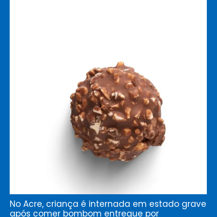
No Acre, criança é internada em estado grave
após comer bombom entregue por