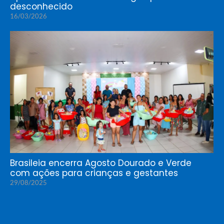
desconhecido
16/03/2026
Brasileia encerra Agosto Dourado e Verde
com ações para crianças e gestantes
29/08/2025