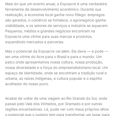
Mais do que um evento anual, a Expoacre é uma verdadeira
ferramenta de desenvolvimento econômico. Durante sua
realização, a economia local ganha novo fôlego: empregos
são gerados, o comércio se fortalece, o agronegócio ganha
visibilidade, e os setores de serviços e indústria se aquecem.
Pequenos, médios e grandes negócios encontram na
Expoacre uma vitrine para suas marcas e produtos,
expandindo mercados e parcerias.
Mas o potencial da Expoacre vai além. Ela deve — e pode —
ser uma vitrine do Acre para o Brasil e para o mundo. Um
palco onde apresentamos nossa cultura, nossa produção,
nossa diversidade e a força do empreendedorismo local. Um
espaço de identidade, onde se encontram a tradição rural e
urbana, as raízes indígenas, a cultura popular e o espírito
acolhedor do nosso povo.
Acabei de voltar de uma viagem ao Rio Grande do Sul, onde
passei pelo Vale dos Vinhedos, por Gramado e por outras
regiões encantadoras. Lá, pude ver com meus próprios olhos
o potencial que o turismo tem para transformar um lugar para