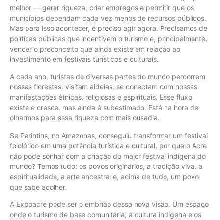
melhor — gerar riqueza, criar empregos e permitir que os
municípios dependam cada vez menos de recursos públicos.
Mas para isso acontecer, é preciso agir agora. Precisamos de
políticas públicas que incentivem o turismo e, principalmente,
vencer o preconceito que ainda existe em relação ao
investimento em festivais turísticos e culturais.
A cada ano, turistas de diversas partes do mundo percorrem
nossas florestas, visitam aldeias, se conectam com nossas
manifestações étnicas, religiosas e espirituais. Esse fluxo
existe e cresce, mas ainda é subestimado. Está na hora de
olharmos para essa riqueza com mais ousadia.
Se Parintins, no Amazonas, conseguiu transformar um festival
folclórico em uma potência turística e cultural, por que o Acre
não pode sonhar com a criação do maior festival indígena do
mundo? Temos tudo: os povos originários, a tradição viva, a
espiritualidade, a arte ancestral e, acima de tudo, um povo
que sabe acolher.
A Expoacre pode ser o embrião dessa nova visão. Um espaço
onde o turismo de base comunitária, a cultura indígena e os