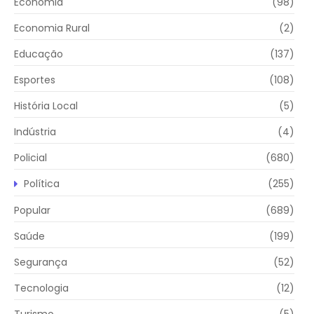
Economia
(98)
Economia Rural
(2)
Educação
(137)
Esportes
(108)
História Local
(5)
Indústria
(4)
Policial
(680)
Política
(255)
Popular
(689)
Saúde
(199)
Segurança
(52)
Tecnologia
(12)
Turismo
(5)