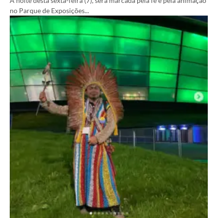
A noite desta sexta-feira (7), será marcada pela fé e pela animação
no Parque de Exposições...