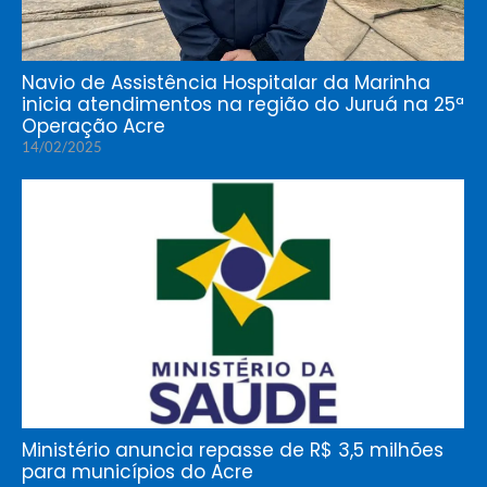
Navio de Assistência Hospitalar da Marinha
inicia atendimentos na região do Juruá na 25ª
Operação Acre
14/02/2025
Ministério anuncia repasse de R$ 3,5 milhões
para municípios do Acre