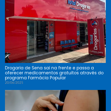
Drogaria de Sena sai na frente e passa a
oferecer medicamentos gratuitos através do
programa Farmácia Popular
20/06/2025