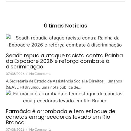
Últimas Notícias
Seadh repudia ataque racista contra Rainha
da Expoacre 2026 e reforça combate à
discriminação
07/08/2026
/
No Comments
A Secretaria de Estado de Assistência Social e Direitos Humanos
(SEASDH) divulgou uma nota pública de...
Farmácia é arrombada e tem estoque de
canetas emagrecedoras levado em Rio
Branco
07/08/2026
/
No Comments