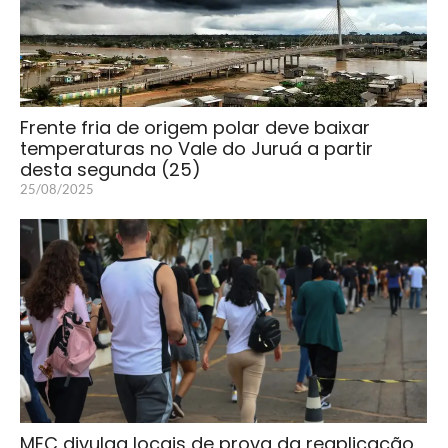
Frente fria de origem polar deve baixar
temperaturas no Vale do Juruá a partir
desta segunda (25)
25/08/2025
MEC divulga locais de prova da reaplicação