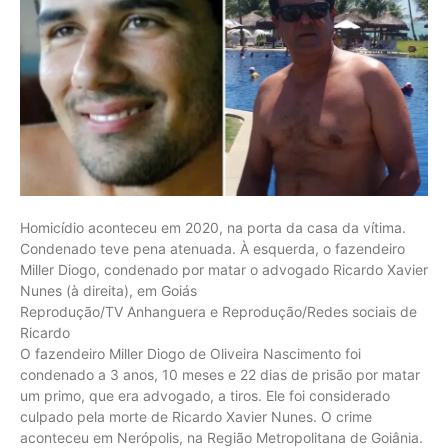
Homicídio aconteceu em 2020, na porta da casa da vítima.
Condenado teve pena atenuada. À esquerda, o fazendeiro
Miller Diogo, condenado por matar o advogado Ricardo Xavier
Nunes (à direita), em Goiás
Reprodução/TV Anhanguera e Reprodução/Redes sociais de
Ricardo
O fazendeiro Miller Diogo de Oliveira Nascimento foi
condenado a 3 anos, 10 meses e 22 dias de prisão por matar
um primo, que era advogado, a tiros. Ele foi considerado
culpado pela morte de Ricardo Xavier Nunes. O crime
aconteceu em Nerópolis, na Região Metropolitana de Goiânia.