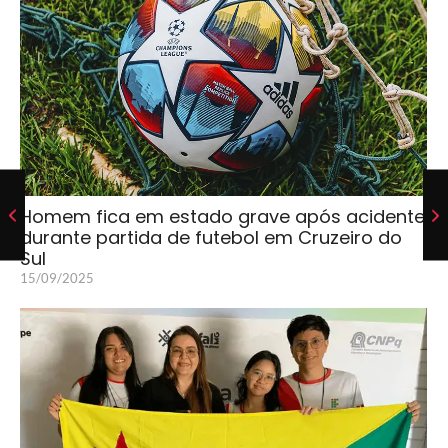
Homem fica em estado grave após acidente
durante partida de futebol em Cruzeiro do
Sul
15/09/2025