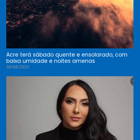
Acre terá sábado quente e ensolarado, com
baixa umidade e noites amenas
30/08/2025