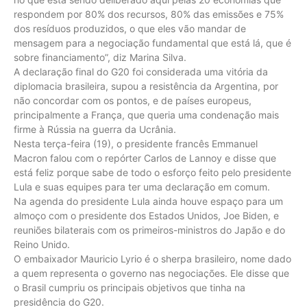
respondem por 80% dos recursos, 80% das emissões e 75%
dos resíduos produzidos, o que eles vão mandar de
mensagem para a negociação fundamental que está lá, que é
sobre financiamento”, diz Marina Silva.
A declaração final do G20 foi considerada uma vitória da
diplomacia brasileira, supou a resistência da Argentina, por
não concordar com os pontos, e de países europeus,
principalmente a França, que queria uma condenação mais
firme à Rússia na guerra da Ucrânia.
Nesta terça-feira (19), o presidente francês Emmanuel
Macron falou com o repórter Carlos de Lannoy e disse que
está feliz porque sabe de todo o esforço feito pelo presidente
Lula e suas equipes para ter uma declaração em comum.
Na agenda do presidente Lula ainda houve espaço para um
almoço com o presidente dos Estados Unidos, Joe Biden, e
reuniões bilaterais com os primeiros-ministros do Japão e do
Reino Unido.
O embaixador Mauricio Lyrio é o sherpa brasileiro, nome dado
a quem representa o governo nas negociações. Ele disse que
o Brasil cumpriu os principais objetivos que tinha na
presidência do G20.