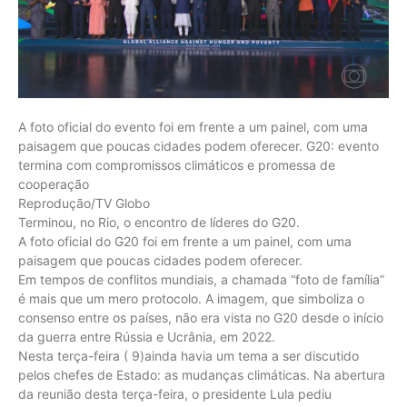
A foto oficial do evento foi em frente a um painel, com uma
paisagem que poucas cidades podem oferecer. G20: evento
termina com compromissos climáticos e promessa de
cooperação
Reprodução/TV Globo
Terminou, no Rio, o encontro de líderes do G20.
A foto oficial do G20 foi em frente a um painel, com uma
paisagem que poucas cidades podem oferecer.
Em tempos de conflitos mundiais, a chamada “foto de família”
é mais que um mero protocolo. A imagem, que simboliza o
consenso entre os países, não era vista no G20 desde o início
da guerra entre Rússia e Ucrânia, em 2022.
Nesta terça-feira ( 9)ainda havia um tema a ser discutido
pelos chefes de Estado: as mudanças climáticas. Na abertura
da reunião desta terça-feira, o presidente Lula pediu