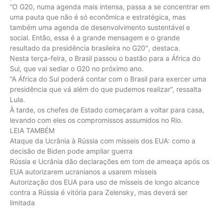
“O G20, numa agenda mais intensa, passa a se concentrar em
uma pauta que não é só econômica e estratégica, mas
também uma agenda de desenvolvimento sustentável e
social. Então, essa é a grande mensagem e o grande
resultado da presidência brasileira no G20″, destaca.
Nesta terça-feira, o Brasil passou o bastão para a África do
Sul, que vai sediar o G20 no próximo ano.
“A África do Sul poderá contar com o Brasil para exercer uma
presidência que vá além do que pudemos realizar”, ressalta
Lula.
À tarde, os chefes de Estado começaram a voltar para casa,
levando com eles os compromissos assumidos no Rio.
LEIA TAMBÉM
Ataque da Ucrânia à Rússia com mísseis dos EUA: como a
decisão de Biden pode ampliar guerra
Rússia e Ucrânia dão declarações em tom de ameaça após os
EUA autorizarem ucranianos a usarem mísseis
Autorização dos EUA para uso de mísseis de longo alcance
contra a Rússia é vitória para Zelensky, mas deverá ser
limitada