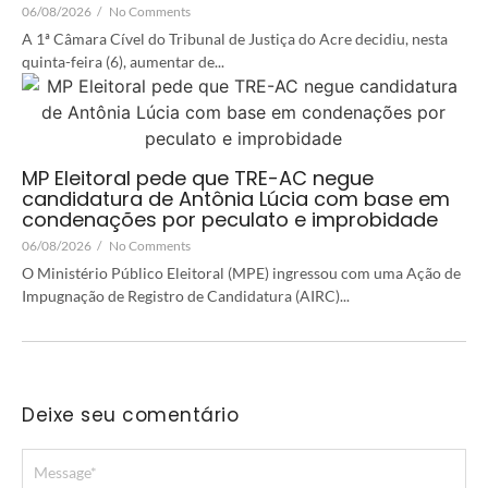
06/08/2026
/
No Comments
A 1ª Câmara Cível do Tribunal de Justiça do Acre decidiu, nesta
quinta-feira (6), aumentar de...
MP Eleitoral pede que TRE-AC negue
candidatura de Antônia Lúcia com base em
condenações por peculato e improbidade
06/08/2026
/
No Comments
O Ministério Público Eleitoral (MPE) ingressou com uma Ação de
Impugnação de Registro de Candidatura (AIRC)...
Deixe seu comentário