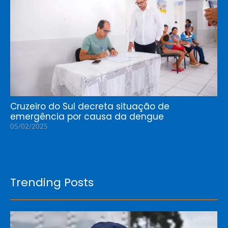
Cruzeiro do Sul decreta situação de
emergência por causa da dengue
05/02/2025
Trending Posts