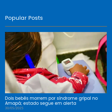
Popular Posts
Dois bebês morrem por síndrome gripal no
Amapá; estado segue em alerta
30/05/2025