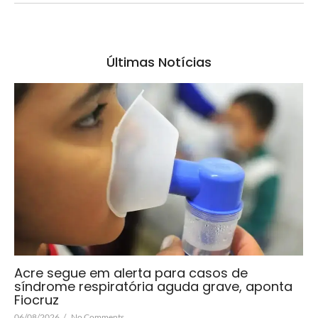
Últimas Notícias
Acre segue em alerta para casos de
síndrome respiratória aguda grave, aponta
Fiocruz
06/08/2026
/
No Comments