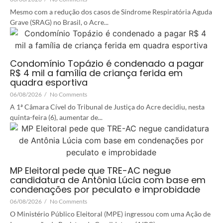
Mesmo com a redução dos casos de Síndrome Respiratória Aguda
Grave (SRAG) no Brasil, o Acre...
Condomínio Topázio é condenado a pagar
R$ 4 mil a família de criança ferida em
quadra esportiva
06/08/2026
/
No Comments
A 1ª Câmara Cível do Tribunal de Justiça do Acre decidiu, nesta
quinta-feira (6), aumentar de...
MP Eleitoral pede que TRE-AC negue
candidatura de Antônia Lúcia com base em
condenações por peculato e improbidade
06/08/2026
/
No Comments
O Ministério Público Eleitoral (MPE) ingressou com uma Ação de