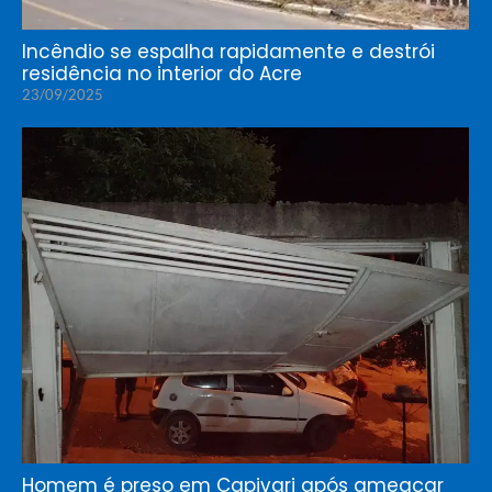
Incêndio se espalha rapidamente e destrói
residência no interior do Acre
23/09/2025
Homem é preso em Capivari após ameaçar