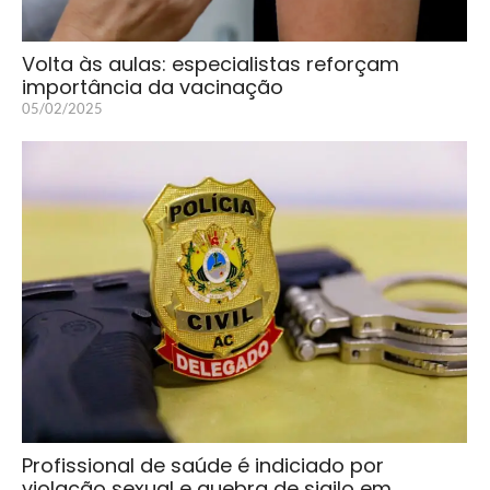
Volta às aulas: especialistas reforçam
importância da vacinação
05/02/2025
Profissional de saúde é indiciado por
violação sexual e quebra de sigilo em