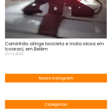
Caminhão atinge bicicleta e mata idosa em
Icoaraci, em Belém
25/11/2024
Nosso Instagram
Categorias