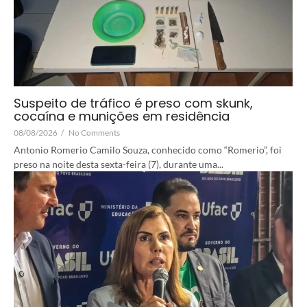
Suspeito de tráfico é preso com skunk,
cocaína e munições em residência
08/08/2026
/
No Comments
Antonio Romerio Camilo Souza, conhecido como “Romerio”, foi
preso na noite desta sexta-feira (7), durante uma...