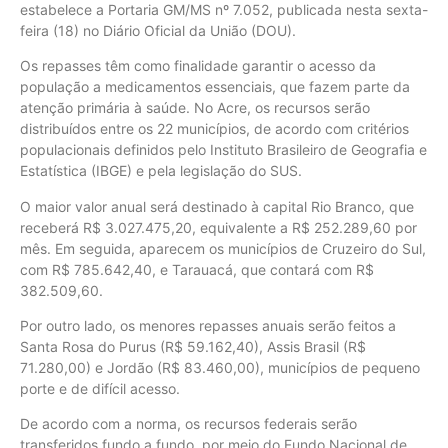
estabelece a Portaria GM/MS nº 7.052, publicada nesta sexta-
feira (18) no Diário Oficial da União (DOU).
Os repasses têm como finalidade garantir o acesso da
população a medicamentos essenciais, que fazem parte da
atenção primária à saúde. No Acre, os recursos serão
distribuídos entre os 22 municípios, de acordo com critérios
populacionais definidos pelo Instituto Brasileiro de Geografia e
Estatística (IBGE) e pela legislação do SUS.
O maior valor anual será destinado à capital Rio Branco, que
receberá R$ 3.027.475,20, equivalente a R$ 252.289,60 por
mês. Em seguida, aparecem os municípios de Cruzeiro do Sul,
com R$ 785.642,40, e Tarauacá, que contará com R$
382.509,60.
Por outro lado, os menores repasses anuais serão feitos a
Santa Rosa do Purus (R$ 59.162,40), Assis Brasil (R$
71.280,00) e Jordão (R$ 83.460,00), municípios de pequeno
porte e de difícil acesso.
De acordo com a norma, os recursos federais serão
transferidos fundo a fundo, por meio do Fundo Nacional de