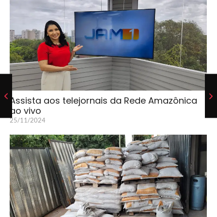
Assista aos telejornais da Rede Amazônica
ao vivo
25/11/2024