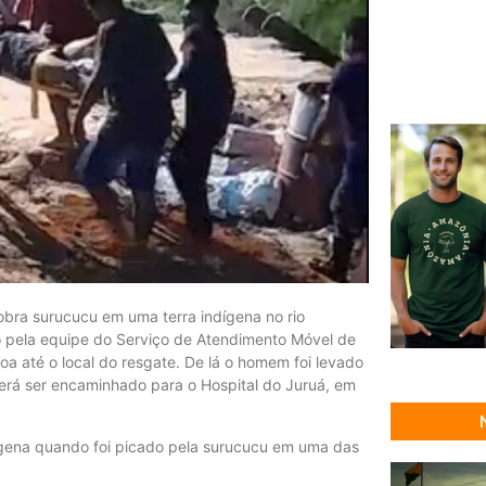
bra surucucu em uma terra indígena no rio
do pela equipe do Serviço de Atendimento Móvel de
oa até o local do resgate. De lá o homem foi levado
erá ser encaminhado para o Hospital do Juruá, em
ígena quando foi picado pela surucucu em uma das