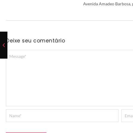
Avenida Amadeo Barbosa, p
Deixe seu comentário