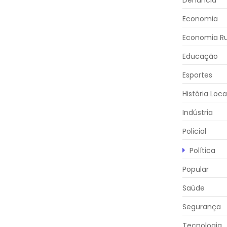
Denúncia
Economia
Economia Ru
Educação
Esportes
História Loca
Indústria
Policial
Política
Popular
Saúde
Segurança
Tecnologia