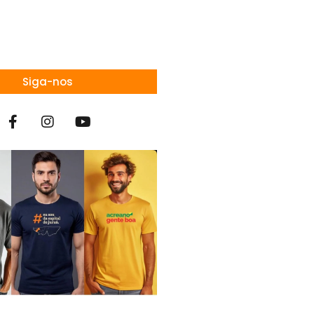
Siga-nos