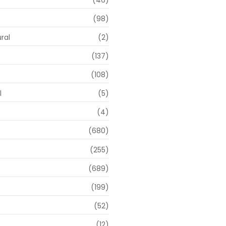
(46)
(98)
ral
(2)
(137)
(108)
l
(5)
(4)
(680)
(255)
(689)
(199)
(52)
(12)