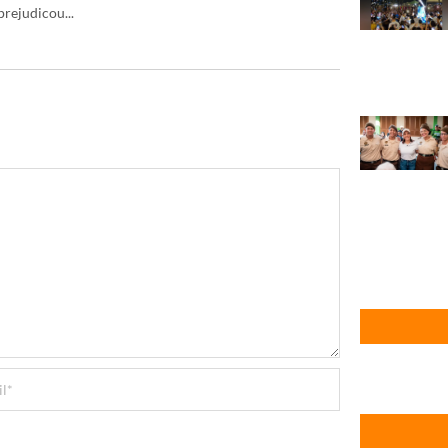
rejudicou...