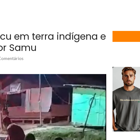
u em terra indígena e
por Samu
omentários