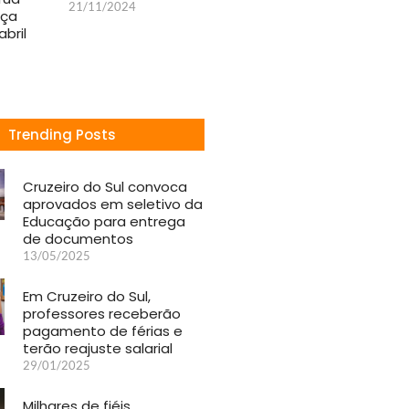
21/11/2024
rça
bril
Trending Posts
Cruzeiro do Sul convoca
aprovados em seletivo da
Educação para entrega
de documentos
13/05/2025
Em Cruzeiro do Sul,
professores receberão
pagamento de férias e
terão reajuste salarial
29/01/2025
Milhares de fiéis