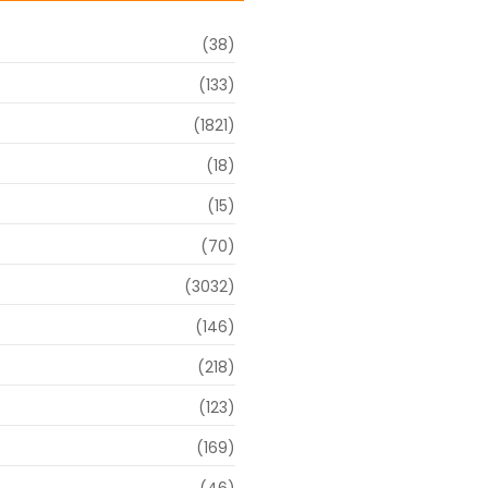
(38)
(133)
(1821)
(18)
o
(15)
(70)
(3032)
(146)
(218)
(123)
(169)