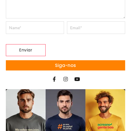
Siga-nos