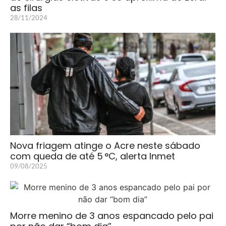
as filas
28/11/2024
Nova friagem atinge o Acre neste sábado
com queda de até 5 °C, alerta Inmet
09/08/2025
Morre menino de 3 anos espancado pelo pai