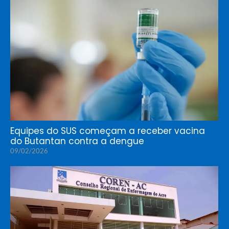
Equipes do SUS começam a receber vacina
do Butantan contra a dengue
09/02/2026