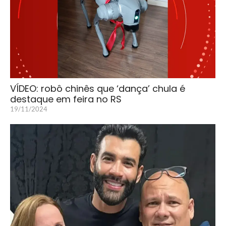
VÍDEO: robô chinês que ‘dança’ chula é
destaque em feira no RS
19/11/2024