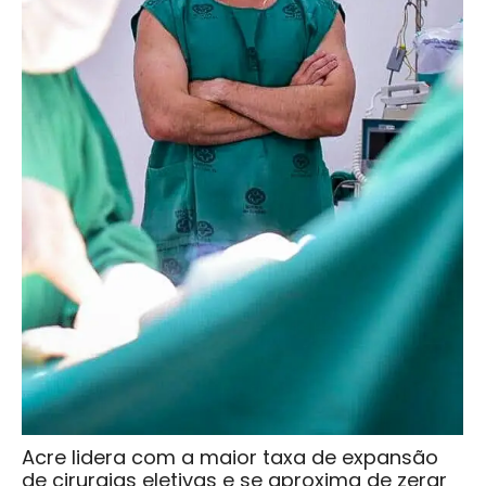
Acre lidera com a maior taxa de expansão
de cirurgias eletivas e se aproxima de zerar