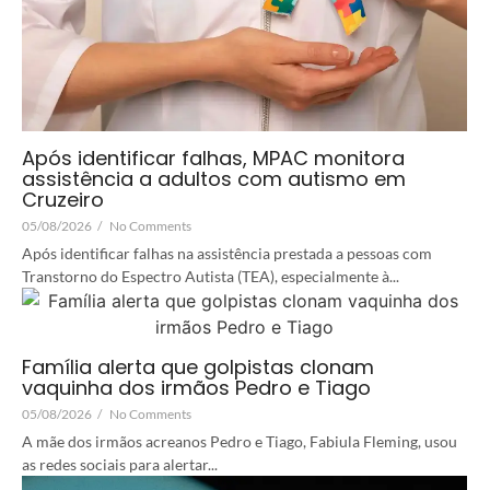
Após identificar falhas, MPAC monitora
assistência a adultos com autismo em
Cruzeiro
05/08/2026
/
No Comments
Após identificar falhas na assistência prestada a pessoas com
Transtorno do Espectro Autista (TEA), especialmente à...
Família alerta que golpistas clonam
vaquinha dos irmãos Pedro e Tiago
05/08/2026
/
No Comments
A mãe dos irmãos acreanos Pedro e Tiago, Fabiula Fleming, usou
as redes sociais para alertar...