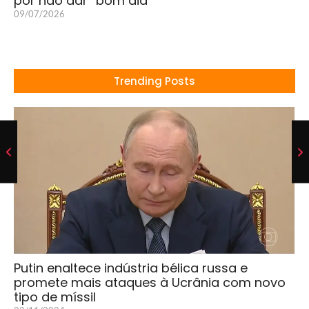
por não dar “bom dia”
09/07/2026
Trending Posts
Putin enaltece indústria bélica russa e
promete mais ataques à Ucrânia com novo
tipo de míssil