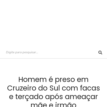
Homem é preso em
Cruzeiro do Sul com facas
e terçado após ameaçar
mãe e irmão