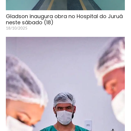
Gladson inaugura obra no Hospital do Juruá
neste sábado (18)
18/10/2025