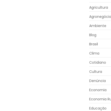
Agricultura
Agronegóci
Ambiente
Blog
Brasil
Clima
Cotidiano
Cultura
Denúncia
Economia
Economia Ru
Educação