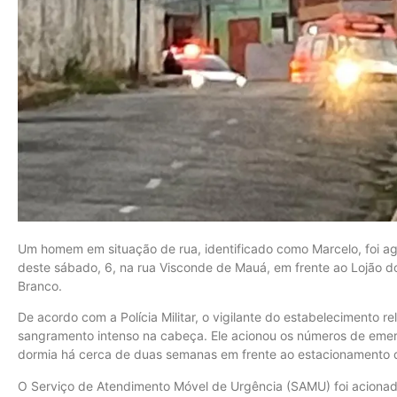
Um homem em situação de rua, identificado como Marcelo, foi 
deste sábado, 6, na rua Visconde de Mauá, em frente ao Lojão do
Branco.
De acordo com a Polícia Militar, o vigilante do estabelecimento
sangramento intenso na cabeça. Ele acionou os números de emer
dormia há cerca de duas semanas em frente ao estacionamento d
O Serviço de Atendimento Móvel de Urgência (SAMU) foi acionad