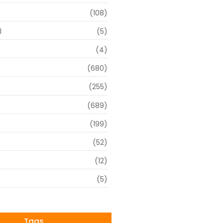
(108)
l
(5)
(4)
(680)
(255)
(689)
(199)
(52)
(12)
(5)
Tags