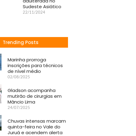
adulterada no
Sudeste Asiático
22/11/2024
Trending Posts
Marinha prorroga
inscrições para técnicos
de nível médio
02/08/2025
Gladson acompanha
mutirão de cirurgias em
Mâncio Lima
24/07/2025
Chuvas intensas marcam
quinta-feira no Vale do
Juruá e acendem alerta