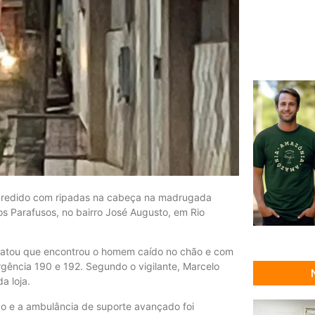
agredido com ripadas na cabeça na madrugada
s Parafusos, no bairro José Augusto, em Rio
 relatou que encontrou o homem caído no chão e com
gência 190 e 192. Segundo o vigilante, Marcelo
a loja.
o e a ambulância de suporte avançado foi