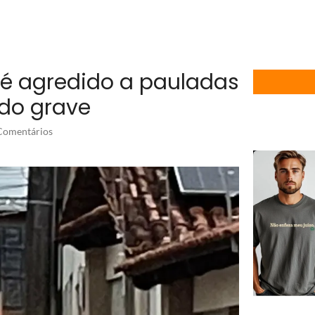
é agredido a pauladas
ado grave
omentários