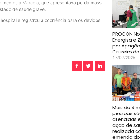
ndimentos a Marcelo, que apresentava perda massa
estado de saúde grave.
ospital e registrou a ocorrência para os devidos
PROCON Not
Energisa e
por Apagã
Cruzeiro do
17/02/2025
Mais de 3 mi
pessoas sã
atendidas
ação de sa
realizada 
emenda do