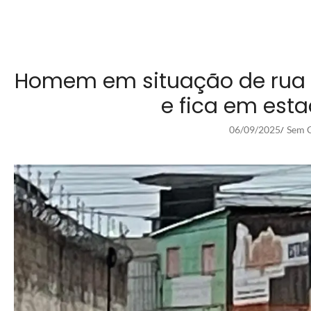
Homem em situação de rua 
e fica em est
06/09/2025
Sem C
/