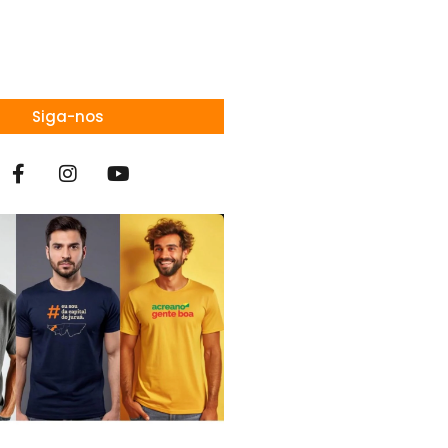
Siga-nos