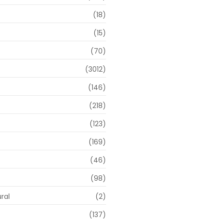
(18)
o
(15)
(70)
(3012)
(146)
(218)
(123)
(169)
(46)
(98)
ral
(2)
(137)