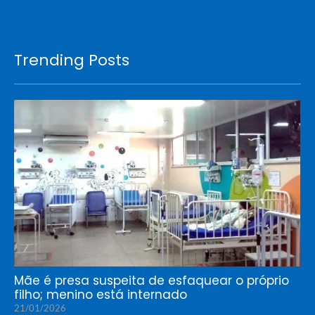
Trending Posts
Mãe é presa suspeita de esfaquear o próprio
filho; menino está internado
21/01/2026