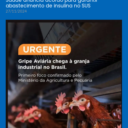
Saúde anuncia acordo para garantir
abastecimento de insulina no SUS
27/11/2024