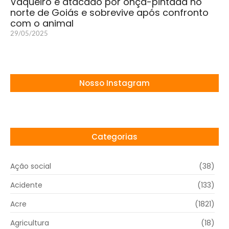
Vaqueiro é atacado por onça-pintada no
norte de Goiás e sobrevive após confronto
com o animal
29/05/2025
Nosso Instagram
Categorias
Ação social
(38)
Acidente
(133)
Acre
(1821)
Agricultura
(18)