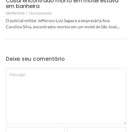
Casal encontrado morto em motel estava
em banheira
08/08/2026
/
No Comments
O policial militar Jefferson Luiz Sagaz e a empresária Ana
Carolina Silva, encontrados mortos em um motel de São José,...
Deixe seu comentário