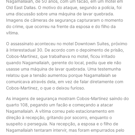
Nagamallaiah, de 50 anos, com um facão, em um motel em
Old East Dallas. O motivo do ataque, segundo a polícia, foi
uma discussão sobre uma máquina de lavar quebrada.
Imagens de câmeras de segurança capturaram o momento
do crime, que ocorreu na frente da esposa e do filho da
vítima.
O assassinato aconteceu no motel Downtown Suites, próximo
à Interestadual 30. De acordo com o depoimento de prisão,
Cobos-Martinez, que trabalhava no motel, ficou irritado
quando Nagamallaiah, gerente do local, pediu que ele não
usasse uma máquina de lavar quebrada. Uma testemunha
relatou que a tensão aumentou porque Nagamallaiah se
comunicava através dela, em vez de falar diretamente com
Cobos-Martinez, o que o deixou furioso.
As imagens de segurança mostram Cobos-Martinez saindo do
quarto 108, pegando um facão e começando a atacar
Nagamallaiah. A vítima correu pelo estacionamento em
direção à recepção, gritando por socorro, enquanto o
suspeito o perseguia. Na recepção, a esposa e o filho de
Nagamallaiah tentaram intervir, mas foram empurrados pelo