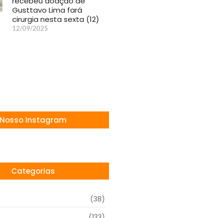
recebeu doação de
Gusttavo Lima fará
cirurgia nesta sexta (12)
12/09/2025
Nosso Instagram
Categorias
(38)
(133)