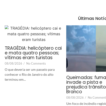
Últimas Notí
TRAGÉDIA: helicóptero cai
e mata quatro pessoas;
vítimas eram turistas
08/08/2026
/
No Comments
O que deveria ser um passeio para
conhecer o Rio de Janeiro do alto
Queimadas: fum
terminou em...
invade a pista e
prejudica trânsit
Branco
08/08/2026
/
No Comment
Um foco de incêndio regist