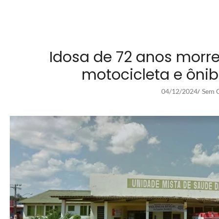
Idosa de 72 anos morre
motocicleta e ônib
04/12/2024
Sem C
/