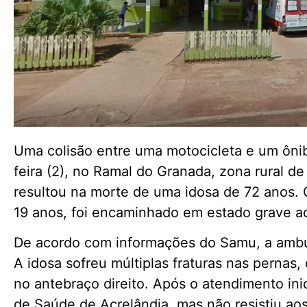
Uma colisão entre uma motocicleta e um ôni
feira (2), no Ramal do Granada, zona rural de 
resultou na morte de uma idosa de 72 anos.
19 anos, foi encaminhado em estado grave ao
De acordo com informações do Samu, a ambul
A idosa sofreu múltiplas fraturas nas pernas
no antebraço direito. Após o atendimento inic
de Saúde de Acrelândia, mas não resistiu ao