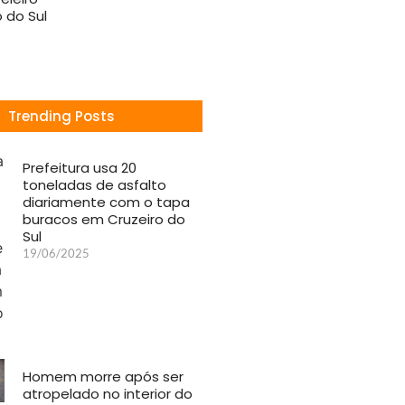
 do Sul
Trending Posts
Prefeitura usa 20
toneladas de asfalto
diariamente com o tapa
buracos em Cruzeiro do
Sul
19/06/2025
Homem morre após ser
atropelado no interior do