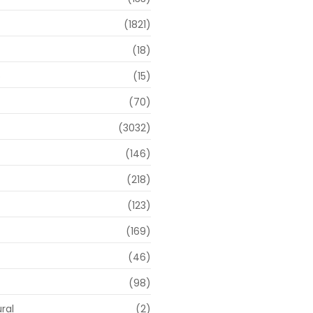
(1821)
(18)
o
(15)
(70)
(3032)
(146)
(218)
(123)
(169)
(46)
(98)
ral
(2)