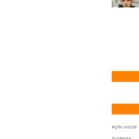
Ação social
Acidente