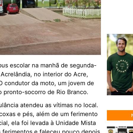
bus escolar na manhã de segunda-
Acrelândia, no interior do Acre,
 O condutor da moto, um jovem de
 pronto-socorro de Rio Branco.
ância atendeu as vítimas no local.
, coxas e pés, além de um ferimento
ial, ela foi levada à Unidade Mista
s ferimentos e faleceu pouco depois