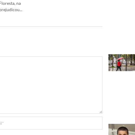
loresta, na
rejudicou...