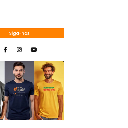
Siga-nos