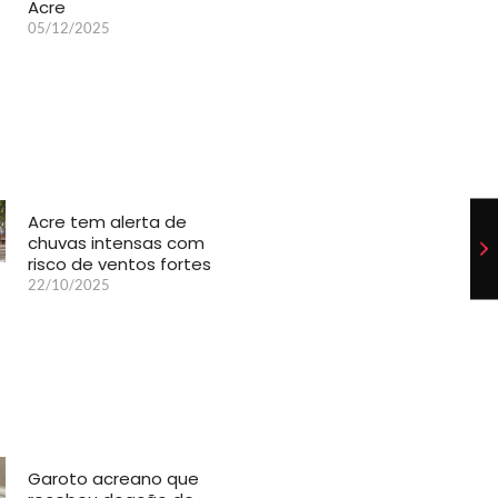
Acre
05/12/2025
Acre tem alerta de
chuvas intensas com
risco de ventos fortes
22/10/2025
Garoto acreano que