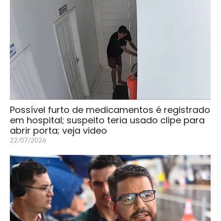
Possível furto de medicamentos é registrado
em hospital; suspeito teria usado clipe para
abrir porta; veja video
22/07/2026