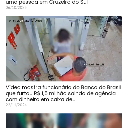
uma pessoa em Cruzeiro do Sul
06/10/2025
Vídeo mostra funcionário do Banco do Brasil
que furtou R$ 1,5 milhão saindo de agência
com dinheiro em caixa de…
22/11/2024