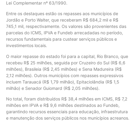
Lei Complementar nº 63/1990.
Entre os destaques estão os repasses aos municípios de
Jordão e Porto Walter, que receberam R$ 684,2 mil e R$
745,1 mil, respectivamente. Os valores são provenientes das
parcelas do ICMS, IPVA e Fundeb arrecadadas no período,
recursos fundamentais para custear serviços públicos e
investimentos locais.
O maior repasse do estado foi para a capital, Rio Branco, que
recebeu R$ 25 milhões, seguida por Cruzeiro do Sul (R$ 6,6
milhões), Brasileia (R$ 2,45 milhões) e Sena Madureira (R$
2,12 milhões). Outros municípios com repasses expressivos
incluem Tarauacá (R$ 1,79 milhão), Epitaciolândia (R$ 1,5
milhão) e Senador Guiomard (R$ 2,05 milhões).
No total, foram distribuídos R$ 38,4 milhões em ICMS, R$ 7,2
milhões em IPVA e R$ 9,6 milhões destinados ao Fundeb,
garantindo recursos essenciais para educação, infraestrutura
e manutenção dos serviços públicos nos municípios acreanos.