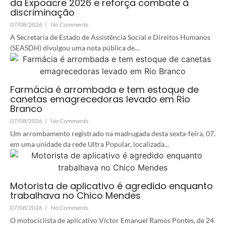
da Expoacre 2026 e reforça combate à
discriminação
07/08/2026
/
No Comments
A Secretaria de Estado de Assistência Social e Direitos Humanos
(SEASDH) divulgou uma nota pública de...
Farmácia é arrombada e tem estoque de
canetas emagrecedoras levado em Rio
Branco
07/08/2026
/
No Comments
Um arrombamento registrado na madrugada desta sexta-feira, 07,
em uma unidade da rede Ultra Popular, localizada...
Motorista de aplicativo é agredido enquanto
trabalhava no Chico Mendes
07/08/2026
/
No Comments
O motociclista de aplicativo Victor Emanuel Ramos Pontes, de 24