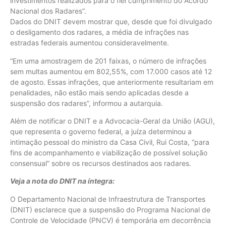
investimentos realizados para o fiel cumprimento do Acordo
Nacional dos Radares”.
Dados do DNIT devem mostrar que, desde que foi divulgado
o desligamento dos radares, a média de infrações nas
estradas federais aumentou consideravelmente.
“Em uma amostragem de 201 faixas, o número de infrações
sem multas aumentou em 802,55%, com 17.000 casos até 12
de agosto. Essas infrações, que anteriormente resultariam em
penalidades, não estão mais sendo aplicadas desde a
suspensão dos radares”, informou a autarquia.
Além de notificar o DNIT e a Advocacia-Geral da União (AGU),
que representa o governo federal, a juíza determinou a
intimação pessoal do ministro da Casa Civil, Rui Costa, “para
fins de acompanhamento e viabilização de possível solução
consensual” sobre os recursos destinados aos radares.
Veja a nota do DNIT na íntegra:
O Departamento Nacional de Infraestrutura de Transportes
(DNIT) esclarece que a suspensão do Programa Nacional de
Controle de Velocidade (PNCV) é temporária em decorrência