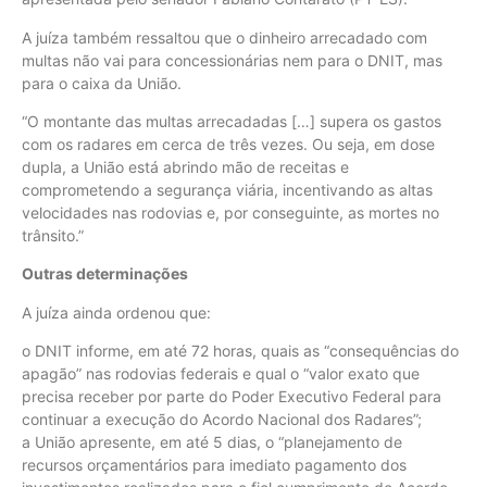
A juíza também ressaltou que o dinheiro arrecadado com
multas não vai para concessionárias nem para o DNIT, mas
para o caixa da União.
“O montante das multas arrecadadas […] supera os gastos
com os radares em cerca de três vezes. Ou seja, em dose
dupla, a União está abrindo mão de receitas e
comprometendo a segurança viária, incentivando as altas
velocidades nas rodovias e, por conseguinte, as mortes no
trânsito.”
Outras determinações
A juíza ainda ordenou que:
o DNIT informe, em até 72 horas, quais as “consequências do
apagão” nas rodovias federais e qual o “valor exato que
precisa receber por parte do Poder Executivo Federal para
continuar a execução do Acordo Nacional dos Radares”;
a União apresente, em até 5 dias, o “planejamento de
recursos orçamentários para imediato pagamento dos