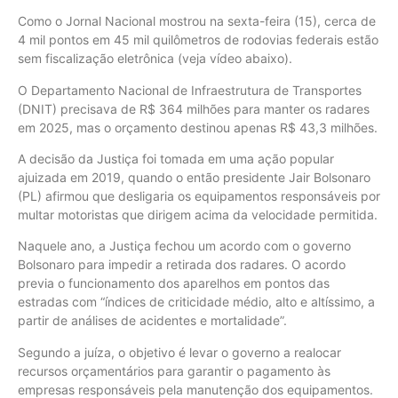
Como o Jornal Nacional mostrou na sexta-feira (15), cerca de
4 mil pontos em 45 mil quilômetros de rodovias federais estão
sem fiscalização eletrônica (veja vídeo abaixo).
O Departamento Nacional de Infraestrutura de Transportes
(DNIT) precisava de R$ 364 milhões para manter os radares
em 2025, mas o orçamento destinou apenas R$ 43,3 milhões.
A decisão da Justiça foi tomada em uma ação popular
ajuizada em 2019, quando o então presidente Jair Bolsonaro
(PL) afirmou que desligaria os equipamentos responsáveis por
multar motoristas que dirigem acima da velocidade permitida.
Naquele ano, a Justiça fechou um acordo com o governo
Bolsonaro para impedir a retirada dos radares. O acordo
previa o funcionamento dos aparelhos em pontos das
estradas com “índices de criticidade médio, alto e altíssimo, a
partir de análises de acidentes e mortalidade”.
Segundo a juíza, o objetivo é levar o governo a realocar
recursos orçamentários para garantir o pagamento às
empresas responsáveis pela manutenção dos equipamentos.