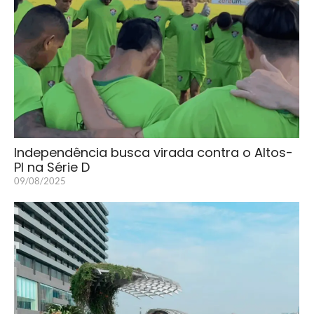
Independência busca virada contra o Altos-
PI na Série D
09/08/2025