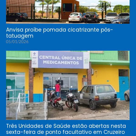
Anvisa proíbe pomada cicatrizante pós-
tatuagem
05/01/2026
Três Unidades de Saúde estão abertas nesta
sexta-feira de ponto facultativo em Cruzeiro