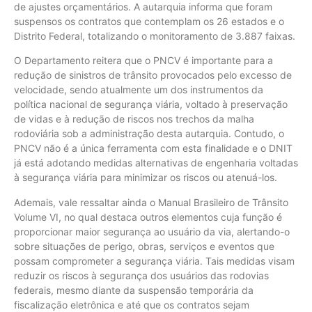
de ajustes orçamentários. A autarquia informa que foram
suspensos os contratos que contemplam os 26 estados e o
Distrito Federal, totalizando o monitoramento de 3.887 faixas.
O Departamento reitera que o PNCV é importante para a
redução de sinistros de trânsito provocados pelo excesso de
velocidade, sendo atualmente um dos instrumentos da
política nacional de segurança viária, voltado à preservação
de vidas e à redução de riscos nos trechos da malha
rodoviária sob a administração desta autarquia. Contudo, o
PNCV não é a única ferramenta com esta finalidade e o DNIT
já está adotando medidas alternativas de engenharia voltadas
à segurança viária para minimizar os riscos ou atenuá-los.
Ademais, vale ressaltar ainda o Manual Brasileiro de Trânsito
Volume VI, no qual destaca outros elementos cuja função é
proporcionar maior segurança ao usuário da via, alertando-o
sobre situações de perigo, obras, serviços e eventos que
possam comprometer a segurança viária. Tais medidas visam
reduzir os riscos à segurança dos usuários das rodovias
federais, mesmo diante da suspensão temporária da
fiscalização eletrônica e até que os contratos sejam