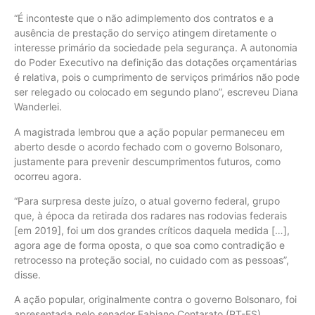
“É inconteste que o não adimplemento dos contratos e a
ausência de prestação do serviço atingem diretamente o
interesse primário da sociedade pela segurança. A autonomia
do Poder Executivo na definição das dotações orçamentárias
é relativa, pois o cumprimento de serviços primários não pode
ser relegado ou colocado em segundo plano”, escreveu Diana
Wanderlei.
A magistrada lembrou que a ação popular permaneceu em
aberto desde o acordo fechado com o governo Bolsonaro,
justamente para prevenir descumprimentos futuros, como
ocorreu agora.
“Para surpresa deste juízo, o atual governo federal, grupo
que, à época da retirada dos radares nas rodovias federais
[em 2019], foi um dos grandes críticos daquela medida […],
agora age de forma oposta, o que soa como contradição e
retrocesso na proteção social, no cuidado com as pessoas”,
disse.
A ação popular, originalmente contra o governo Bolsonaro, foi
apresentada pelo senador Fabiano Contarato (PT-ES).