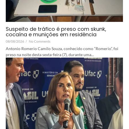
Suspeito de tráfico é preso com skunk,
cocaína e munições em residência
08/08/2026
/
No Comments
Antonio Romerio Camilo Souza, conhecido como “Romerio”, foi
preso na noite desta sexta-feira (7), durante uma...