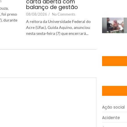
carta aberta com
s
balanço de gestão
ouza,
 foi preso
08/08/2026
/
No Comments
7), durante
A reitora da Universidade Federal do
Acre (Ufac), Guida Aquino, anunciou
nesta sexta-feira (7) que encerrará...
Ação social
Acidente