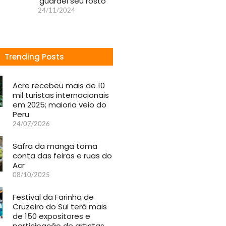
‘guardei seu rosto’
24/11/2024
Trending Posts
Acre recebeu mais de 10
mil turistas internacionais
em 2025; maioria veio do
Peru
24/07/2026
Safra da manga toma
conta das feiras e ruas do
Acr
08/10/2025
Festival da Farinha de
Cruzeiro do Sul terá mais
de 150 expositores e
participação de artistas