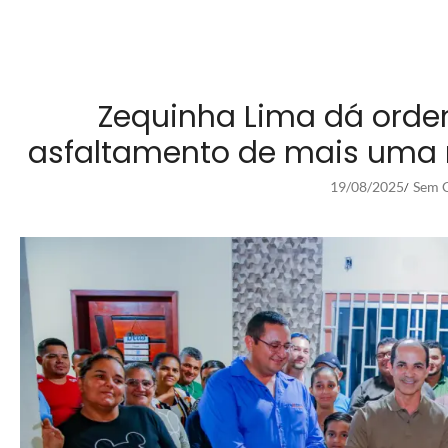
Zequinha Lima dá orde
asfaltamento de mais uma r
19/08/2025
Sem C
/