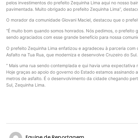
pelos investimentos do prefeito Zequinha Lima aqui no nosso bai
pavimentada. Muito obrigado ao prefeito Zequinha Lima”, destaco
O morador da comunidade Giovani Maciel, destacou que o prefei
“É muito bom quando somos honrados. Nós pedimos, o prefeito ga
sendo agraciados com esse grande benefício para nossa comuni
O prefeito Zequinha Lima enfatizou e agradeceu à parceria co
Asfalto na Tua Rua, que moderniza e desenvolve Cruzeiro do Sul.
” Mais uma rua sendo contemplada e qui havia uma expectativa 
Hoje graças ao apoio do governo do Estado estamos assinando 
metros de asfalto. É o desenvolvimento da cidade chegando perto
Sul, Zequinha Lima.
Equipe de Reportagem