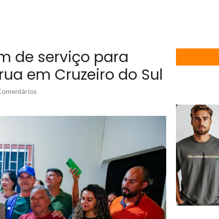
m de serviço para
ua em Cruzeiro do Sul
omentários