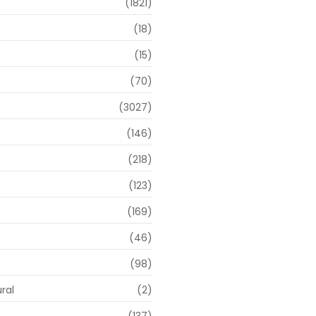
(1821)
(18)
o
(15)
(70)
(3027)
(146)
(218)
(123)
(169)
(46)
(98)
ral
(2)