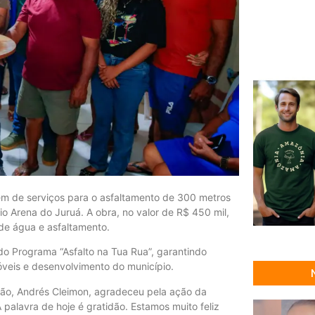
dem de serviços para o asfaltamento de 300 metros
o Arena do Juruá. A obra, no valor de R$ 450 mil,
de água e asfaltamento.
do Programa “Asfalto na Tua Rua”, garantindo
óveis e desenvolvimento do município.
vão, Andrés Cleimon, agradeceu pela ação da
A palavra de hoje é gratidão. Estamos muito feliz