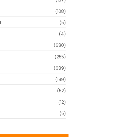
(137)
(108)
l
(5)
(4)
(680)
(255)
(689)
(199)
(52)
(12)
(5)