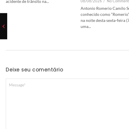
08/08/2026
/
No Comment
acidente de trânsito na...
Antonio Romerio Camilo S
conhecido como “Romerio”,
na noite desta sexta-feira (
uma...
Deixe seu comentário