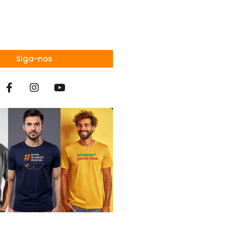
Siga-nos