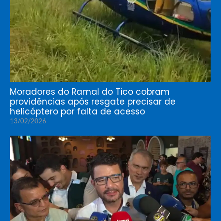
Moradores do Ramal do Tico cobram
providências após resgate precisar de
helicóptero por falta de acesso
13/02/2026