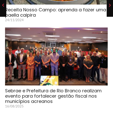
Receita Nosso Campo: aprenda a fazer uma
paella caipira
24/11/2024
Sebrae e Prefeitura de Rio Branco realizam
evento para fortalecer gestão fiscal nos
municípios acreanos
16/08/2025