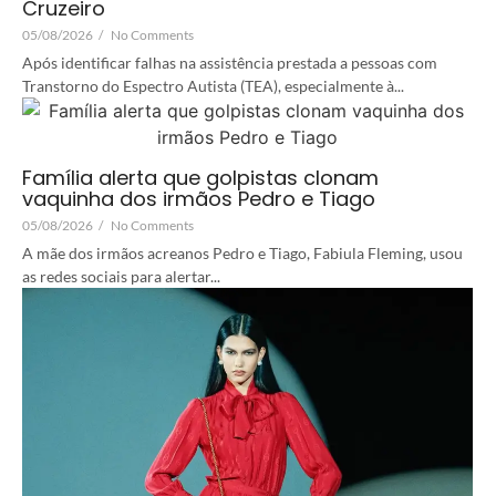
Cruzeiro
05/08/2026
/
No Comments
Após identificar falhas na assistência prestada a pessoas com
Transtorno do Espectro Autista (TEA), especialmente à...
Família alerta que golpistas clonam
vaquinha dos irmãos Pedro e Tiago
05/08/2026
/
No Comments
A mãe dos irmãos acreanos Pedro e Tiago, Fabiula Fleming, usou
as redes sociais para alertar...