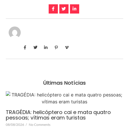
Últimas Notícias
TRAGÉDIA: helicóptero cai e mata quatro
pessoas; vítimas eram turistas
08/08/2026
/
No Comments