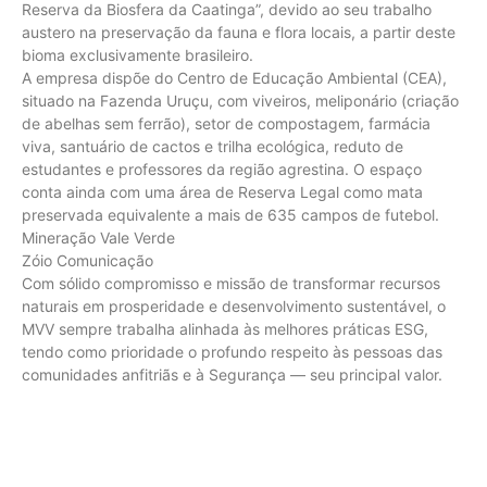
Reserva da Biosfera da Caatinga”, devido ao seu trabalho
austero na preservação da fauna e flora locais, a partir deste
bioma exclusivamente brasileiro.
A empresa dispõe do Centro de Educação Ambiental (CEA),
situado na Fazenda Uruçu, com viveiros, meliponário (criação
de abelhas sem ferrão), setor de compostagem, farmácia
viva, santuário de cactos e trilha ecológica, reduto de
estudantes e professores da região agrestina. O espaço
conta ainda com uma área de Reserva Legal como mata
preservada equivalente a mais de 635 campos de futebol.
Mineração Vale Verde
Zóio Comunicação
Com sólido compromisso e missão de transformar recursos
naturais em prosperidade e desenvolvimento sustentável, o
MVV sempre trabalha alinhada às melhores práticas ESG,
tendo como prioridade o profundo respeito às pessoas das
comunidades anfitriãs e à Segurança — seu principal valor.