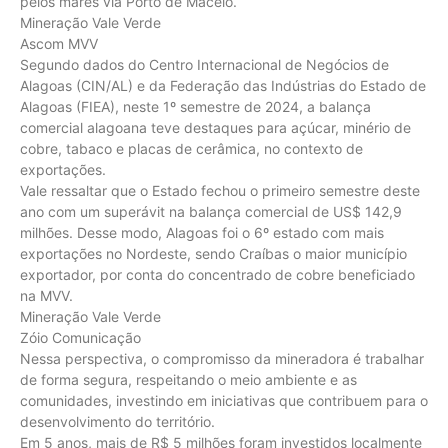
pelos mares via Porto de Maceió.
Mineração Vale Verde
Ascom MVV
Segundo dados do Centro Internacional de Negócios de
Alagoas (CIN/AL) e da Federação das Indústrias do Estado de
Alagoas (FIEA), neste 1º semestre de 2024, a balança
comercial alagoana teve destaques para açúcar, minério de
cobre, tabaco e placas de cerâmica, no contexto de
exportações.
Vale ressaltar que o Estado fechou o primeiro semestre deste
ano com um superávit na balança comercial de US$ 142,9
milhões. Desse modo, Alagoas foi o 6º estado com mais
exportações no Nordeste, sendo Craíbas o maior município
exportador, por conta do concentrado de cobre beneficiado
na MVV.
Mineração Vale Verde
Zóio Comunicação
Nessa perspectiva, o compromisso da mineradora é trabalhar
de forma segura, respeitando o meio ambiente e as
comunidades, investindo em iniciativas que contribuem para o
desenvolvimento do território.
Em 5 anos, mais de R$ 5 milhões foram investidos localmente