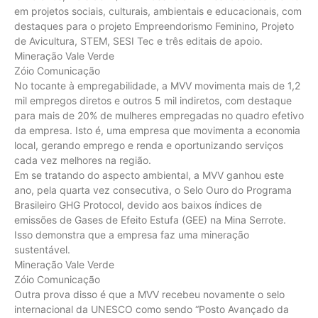
em projetos sociais, culturais, ambientais e educacionais, com
destaques para o projeto Empreendorismo Feminino, Projeto
de Avicultura, STEM, SESI Tec e três editais de apoio.
Mineração Vale Verde
Zóio Comunicação
No tocante à empregabilidade, a MVV movimenta mais de 1,2
mil empregos diretos e outros 5 mil indiretos, com destaque
para mais de 20% de mulheres empregadas no quadro efetivo
da empresa. Isto é, uma empresa que movimenta a economia
local, gerando emprego e renda e oportunizando serviços
cada vez melhores na região.
Em se tratando do aspecto ambiental, a MVV ganhou este
ano, pela quarta vez consecutiva, o Selo Ouro do Programa
Brasileiro GHG Protocol, devido aos baixos índices de
emissões de Gases de Efeito Estufa (GEE) na Mina Serrote.
Isso demonstra que a empresa faz uma mineração
sustentável.
Mineração Vale Verde
Zóio Comunicação
Outra prova disso é que a MVV recebeu novamente o selo
internacional da UNESCO como sendo “Posto Avançado da