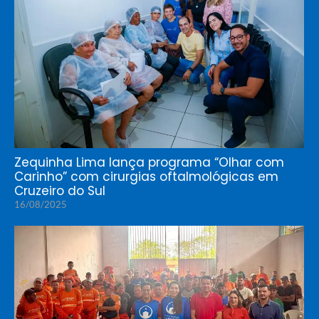
Zequinha Lima lança programa “Olhar com
Carinho” com cirurgias oftalmológicas em
Cruzeiro do Sul
16/08/2025