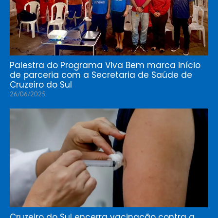
Palestra do Programa Viva Bem marca início
de parceria com a Secretaria de Saúde de
Cruzeiro do Sul
26/06/2025
Cruzeiro do Sul encerra vacinação contra a