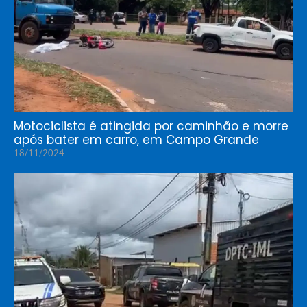
Motociclista é atingida por caminhão e morre
após bater em carro, em Campo Grande
18/11/2024