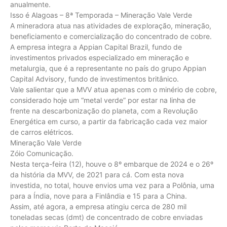
anualmente.
Isso é Alagoas – 8ª Temporada – Mineração Vale Verde
A mineradora atua nas atividades de exploração, mineração,
beneficiamento e comercialização do concentrado de cobre.
A empresa integra a Appian Capital Brazil, fundo de
investimentos privados especializado em mineração e
metalurgia, que é a representante no país do grupo Appian
Capital Advisory, fundo de investimentos britânico.
Vale salientar que a MVV atua apenas com o minério de cobre,
considerado hoje um “metal verde” por estar na linha de
frente na descarbonização do planeta, com a Revolução
Energética em curso, a partir da fabricação cada vez maior
de carros elétricos.
Mineração Vale Verde
Zóio Comunicação.
Nesta terça-feira (12), houve o 8º embarque de 2024 e o 26º
da história da MVV, de 2021 para cá. Com esta nova
investida, no total, houve envios uma vez para a Polônia, uma
para a Índia, nove para a Finlândia e 15 para a China.
Assim, até agora, a empresa atingiu cerca de 280 mil
toneladas secas (dmt) de concentrado de cobre enviadas