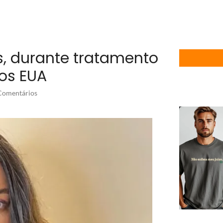
os, durante tratamento
os EUA
omentários