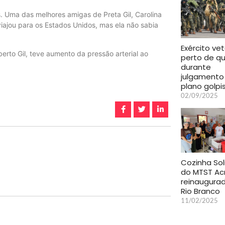
s. Uma das melhores amigas de Preta Gil, Carolina
jou para os Estados Unidos, mas ela não sabia
Exército ve
lberto Gil, teve aumento da pressão arterial ao
perto de qu
durante
julgamento
plano golpi
02/09/2025
Cozinha Sol
do MTST Ac
reinaugura
Rio Branco
11/02/2025