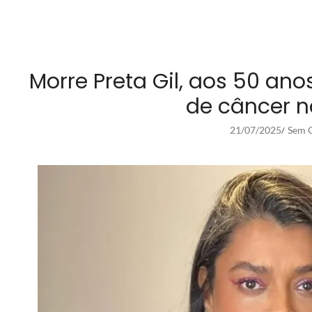
Morre Preta Gil, aos 50 an
de câncer n
21/07/2025
Sem C
/