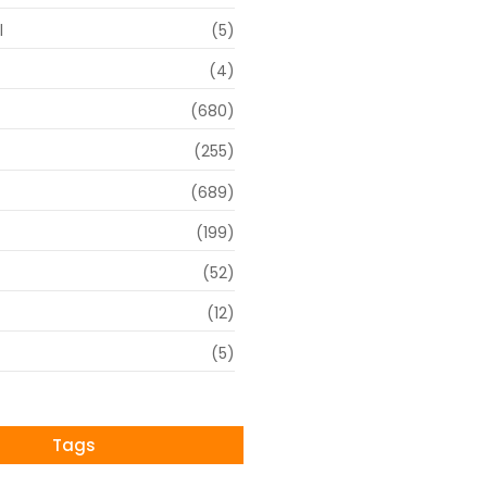
l
(5)
(4)
(680)
(255)
(689)
(199)
(52)
(12)
(5)
Tags