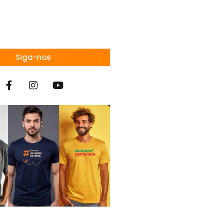
Siga-nos