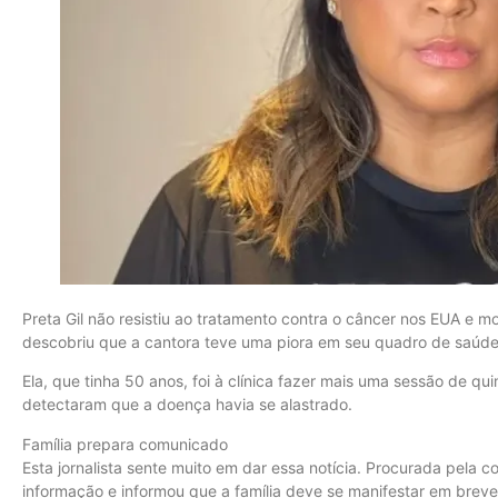
Preta Gil não resistiu ao tratamento contra o câncer nos EUA e mo
descobriu que a cantora teve uma piora em seu quadro de saúde, 
Ela, que tinha 50 anos, foi à clínica fazer mais uma sessão de qui
detectaram que a doença havia se alastrado.
Família prepara comunicado
Esta jornalista sente muito em dar essa notícia. Procurada pela c
informação e informou que a família deve se manifestar em breve