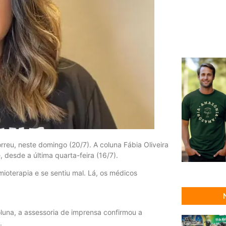
rreu, neste domingo (20/7). A coluna Fábia Oliveira
desde a última quarta-feira (16/7).
mioterapia e se sentiu mal. Lá, os médicos
oluna, a assessoria de imprensa confirmou a
.