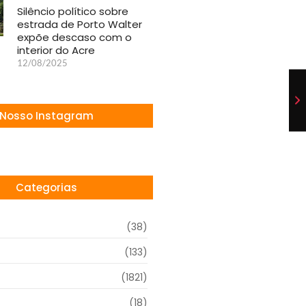
Silêncio político sobre
estrada de Porto Walter
expõe descaso com o
interior do Acre
12/08/2025
Nosso Instagram
Categorias
(38)
(133)
(1821)
(18)