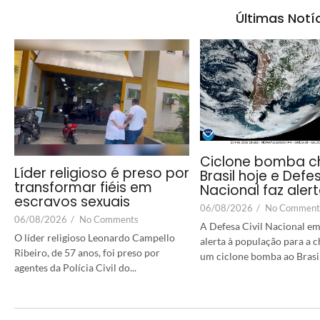
Últimas Notí
Ciclone bomba c
Líder religioso é preso por
Brasil hoje e Defes
transformar fiéis em
Nacional faz aler
escravos sexuais
06/08/2026
/
No Comment
06/08/2026
/
No Comments
A Defesa Civil Nacional em
O líder religioso Leonardo Campello
alerta à população para a 
Ribeiro, de 57 anos, foi preso por
um ciclone bomba ao Brasil a
agentes da Polícia Civil do...