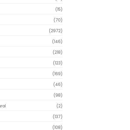
o
(15)
(70)
(2972)
(146)
(218)
(123)
(169)
(46)
(98)
ral
(2)
(137)
(108)