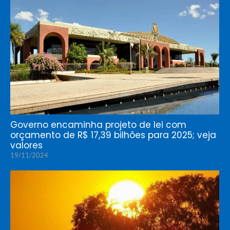
Governo encaminha projeto de lei com
orçamento de R$ 17,39 bilhões para 2025; veja
valores
19/11/2024