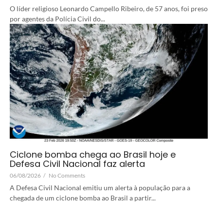
O líder religioso Leonardo Campello Ribeiro, de 57 anos, foi preso
por agentes da Polícia Civil do...
Ciclone bomba chega ao Brasil hoje e
Defesa Civil Nacional faz alerta
06/08/2026
/
No Comments
A Defesa Civil Nacional emitiu um alerta à população para a
chegada de um ciclone bomba ao Brasil a partir...