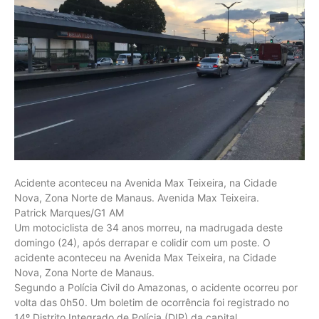
Acidente aconteceu na Avenida Max Teixeira, na Cidade
Nova, Zona Norte de Manaus. Avenida Max Teixeira.
Patrick Marques/G1 AM
Um motociclista de 34 anos morreu, na madrugada deste
domingo (24), após derrapar e colidir com um poste. O
acidente aconteceu na Avenida Max Teixeira, na Cidade
Nova, Zona Norte de Manaus.
Segundo a Polícia Civil do Amazonas, o acidente ocorreu por
volta das 0h50. Um boletim de ocorrência foi registrado no
14º Distrito Integrado de Polícia (DIP) da capital.