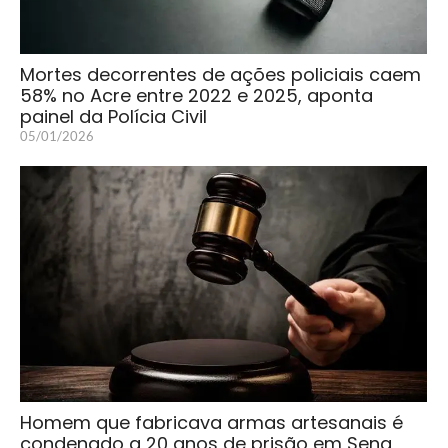
Mortes decorrentes de ações policiais caem
58% no Acre entre 2022 e 2025, aponta
painel da Polícia Civil
05/01/2026
Homem que fabricava armas artesanais é
condenado a 20 anos de prisão em Sena