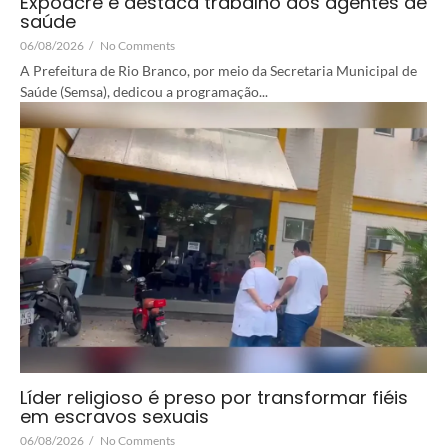
Expoacre e destaca trabalho dos agentes de
saúde
06/08/2026
/
No Comments
A Prefeitura de Rio Branco, por meio da Secretaria Municipal de
Saúde (Semsa), dedicou a programação...
Líder religioso é preso por transformar fiéis
em escravos sexuais
06/08/2026
/
No Comments