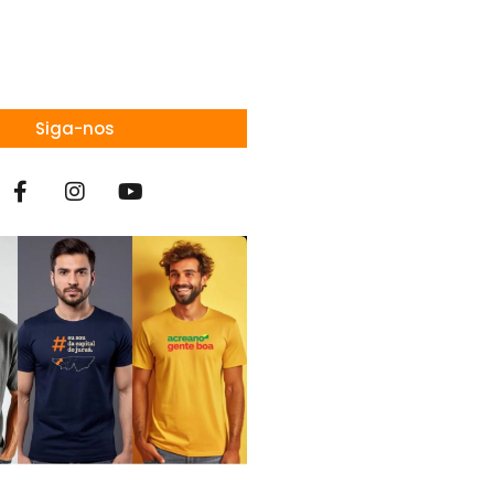
Siga-nos