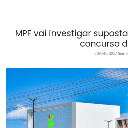
MPF vai investigar supost
concurso d
20/08/2025
Sem C
/