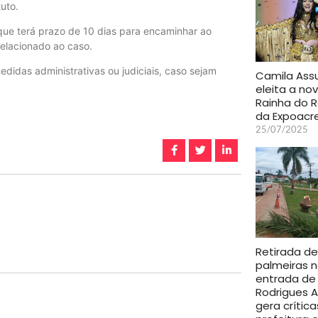
tuto.
, que terá prazo de 10 dias para encaminhar ao
relacionado ao caso.
edidas administrativas ou judiciais, caso sejam
Camila Ass
eleita a no
Rainha do 
da Expoacr
25/07/2025
Retirada de
palmeiras 
entrada de
Rodrigues A
gera crítica