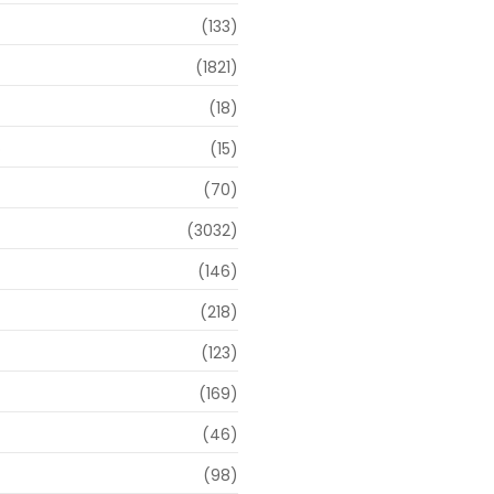
(133)
(1821)
(18)
o
(15)
(70)
(3032)
(146)
(218)
(123)
(169)
(46)
(98)