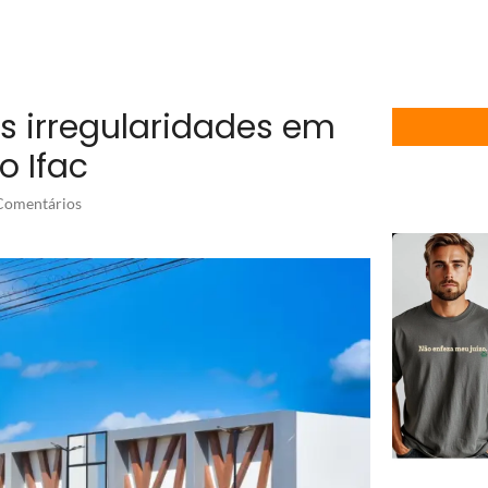
as irregularidades em
o Ifac
omentários