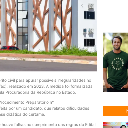
ito civil para apurar possíveis irregularidades no
Ifac), realizado em 2023. A medida foi formalizada
ela Procuradoria da República no Estado.
rocedimento Preparatório nº
eita por um candidato, que relatou dificuldades
ase didática do certame.
e houve falhas no cumprimento das regras do Edital