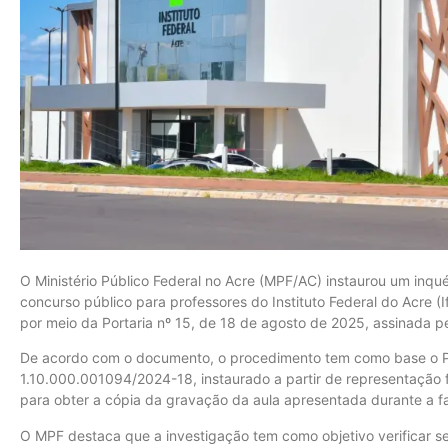
O Ministério Público Federal no Acre (MPF/AC) instaurou um inquér
concurso público para professores do Instituto Federal do Acre (
por meio da Portaria nº 15, de 18 de agosto de 2025, assinada p
De acordo com o documento, o procedimento tem como base o P
1.10.000.001094/2024-18, instaurado a partir de representação f
para obter a cópia da gravação da aula apresentada durante a f
O MPF destaca que a investigação tem como objetivo verificar s