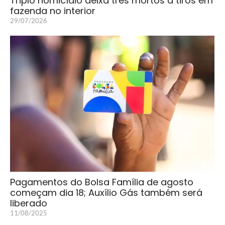
Triplo homicídio deixa três mortos a tiros em
fazenda no interior
29/07/2026
Pagamentos do Bolsa Família de agosto
começam dia 18; Auxílio Gás também será
liberado
11/08/2025