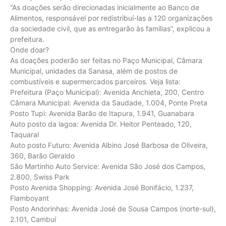
“As doações serão direcionadas inicialmente ao Banco de
Alimentos, responsável por redistribuí-las a 120 organizações
da sociedade civil, que as entregarão às famílias”, explicou a
prefeitura.
Onde doar?
As doações poderão ser feitas no Paço Municipal, Câmara
Municipal, unidades da Sanasa, além de postos de
combustíveis e supermercados parceiros. Veja lista:
Prefeitura (Paço Municipal): Avenida Anchieta, 200, Centro
Câmara Municipal: Avenida da Saudade, 1.004, Ponte Preta
Posto Tupi: Avenida Barão de Itapura, 1.941, Guanabara
Auto posto da lagoa: Avenida Dr. Heitor Penteado, 120,
Taquaral
Auto posto Futuro: Avenida Albino José Barbosa de Oliveira,
360, Barão Geraldo
São Martinho Auto Service: Avenida São José dos Campos,
2.800, Swiss Park
Posto Avenida Shopping: Avenida José Bonifácio, 1.237,
Flamboyant
Posto Andorinhas: Avenida José de Sousa Campos (norte-sul),
2.101, Cambuí