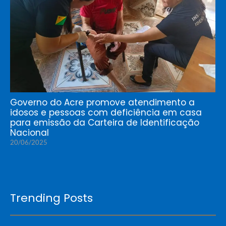
Governo do Acre promove atendimento a
idosos e pessoas com deficiência em casa
para emissão da Carteira de Identificação
Nacional
20/06/2025
Trending Posts