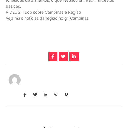
toneladas de alimentos, o que resultou em 93,7 mil cestas
básicas.
VÍDEOS: Tudo sobre Campinas e Região
Veja mais notícias da região no g1 Campinas