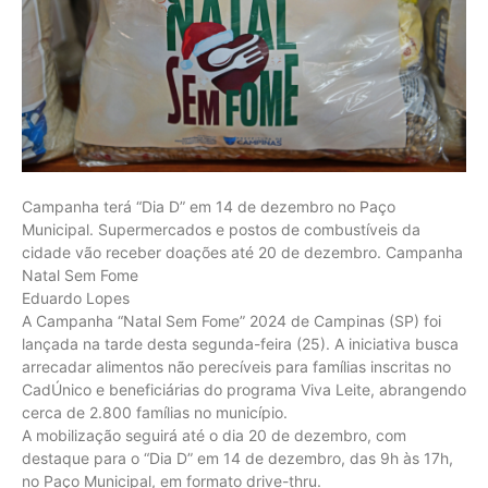
Campanha terá “Dia D” em 14 de dezembro no Paço
Municipal. Supermercados e postos de combustíveis da
cidade vão receber doações até 20 de dezembro. Campanha
Natal Sem Fome
Eduardo Lopes
A Campanha “Natal Sem Fome” 2024 de Campinas (SP) foi
lançada na tarde desta segunda-feira (25). A iniciativa busca
arrecadar alimentos não perecíveis para famílias inscritas no
CadÚnico e beneficiárias do programa Viva Leite, abrangendo
cerca de 2.800 famílias no município.
A mobilização seguirá até o dia 20 de dezembro, com
destaque para o “Dia D” em 14 de dezembro, das 9h às 17h,
no Paço Municipal, em formato drive-thru.