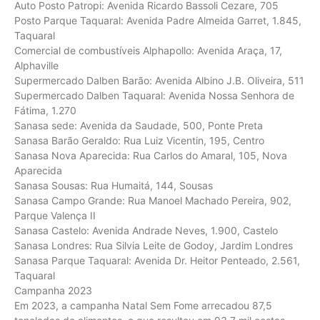
Auto Posto Patropi: Avenida Ricardo Bassoli Cezare, 705
Posto Parque Taquaral: Avenida Padre Almeida Garret, 1.845,
Taquaral
Comercial de combustíveis Alphapollo: Avenida Araça, 17,
Alphaville
Supermercado Dalben Barão: Avenida Albino J.B. Oliveira, 511
Supermercado Dalben Taquaral: Avenida Nossa Senhora de
Fátima, 1.270
Sanasa sede: Avenida da Saudade, 500, Ponte Preta
Sanasa Barão Geraldo: Rua Luiz Vicentin, 195, Centro
Sanasa Nova Aparecida: Rua Carlos do Amaral, 105, Nova
Aparecida
Sanasa Sousas: Rua Humaitá, 144, Sousas
Sanasa Campo Grande: Rua Manoel Machado Pereira, 902,
Parque Valença II
Sanasa Castelo: Avenida Andrade Neves, 1.900, Castelo
Sanasa Londres: Rua Silvia Leite de Godoy, Jardim Londres
Sanasa Parque Taquaral: Avenida Dr. Heitor Penteado, 2.561,
Taquaral
Campanha 2023
Em 2023, a campanha Natal Sem Fome arrecadou 87,5